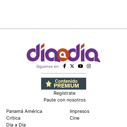
Siguenos en:
Regístrate
Paute con nosotros
Panamá América
Impresos
Crítica
Cine
Día a Día