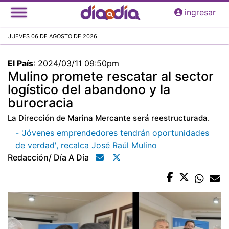
Pasar
ingresar
al
contenido
JUEVES 06 DE AGOSTO DE 2026
principal
El País
:
2024/03/11 09:50pm
Mulino promete rescatar al sector
logístico del abandono y la
burocracia
La Dirección de Marina Mercante será reestructurada.
- 'Jóvenes emprendedores tendrán oportunidades
de verdad', recalca José Raúl Mulino
Redacción/ Día A Día