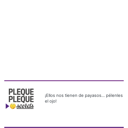
¡Ellos nos tienen de payasos… pélenles
el ojo!