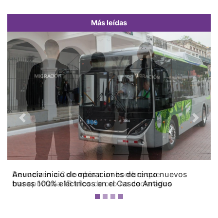
Más leídas
Previous
Next
Devuelven a Colombia a un hombre que
transportaba 16 kilos de oro no declarados