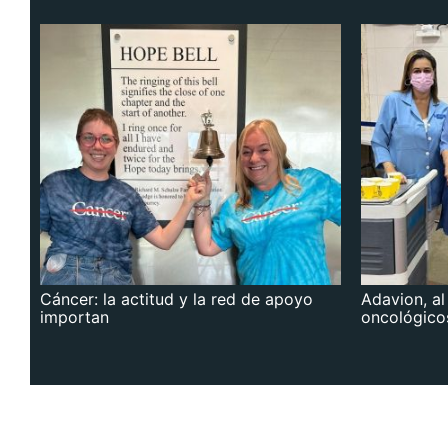
Cáncer: la actitud y la red de apoyo
Adavion, al
importan
oncológico