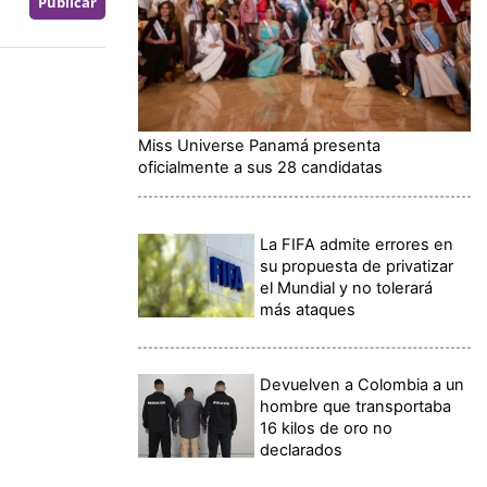
Miss Universe Panamá presenta
oficialmente a sus 28 candidatas
La FIFA admite errores en
su propuesta de privatizar
el Mundial y no tolerará
más ataques
Devuelven a Colombia a un
hombre que transportaba
16 kilos de oro no
declarados