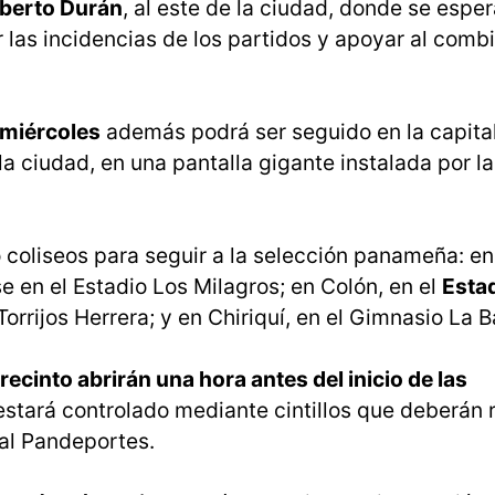
berto Durán
, al este de la ciudad, donde se esper
r las incidencias de los partidos y apoyar al comb
miércoles
además podrá ser seguido en la capital
a ciudad, en una pantalla gigante instalada por l
coliseos para seguir a la selección panameña: en
e en el Estadio Los Milagros; en Colón, en el
Esta
orrijos Herrera; y en Chiriquí, en el Gimnasio La B
recinto abrirán una hora antes del inicio de las
estará controlado mediante cintillos que deberán r
tal Pandeportes.