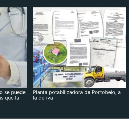
no se puede
Planta potabilizadora de Portobelo, a
as que la
la deriva