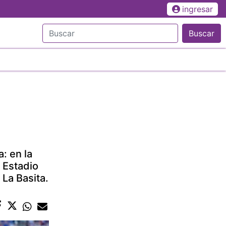
ingresar
Buscar
: en la
 Estadio
 La Basita.