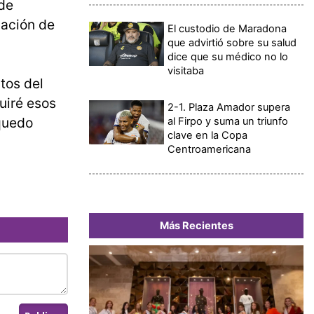
 de
pación de
El custodio de Maradona
que advirtió sobre su salud
dice que su médico no lo
visitaba
tos del
uiré esos
2-1. Plaza Amador supera
 quedo
al Firpo y suma un triunfo
clave en la Copa
Centroamericana
Más Recientes