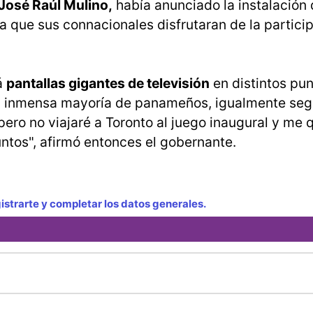
José Raúl Mulino,
había anunciado la instalación
ra que sus connacionales disfrutaran de la partici
á
pantallas gigantes de televisión
en distintos pun
o la inmensa mayoría de panameños, igualmente seg
pero no viajaré a Toronto al juego inaugural y me
ntos", afirmó entonces el gobernante.
strarte y completar los datos generales.