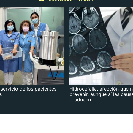
 servicio de los pacientes
Hidrocefalia, afección que 
s
prevenir, aunque sí las caus
producen