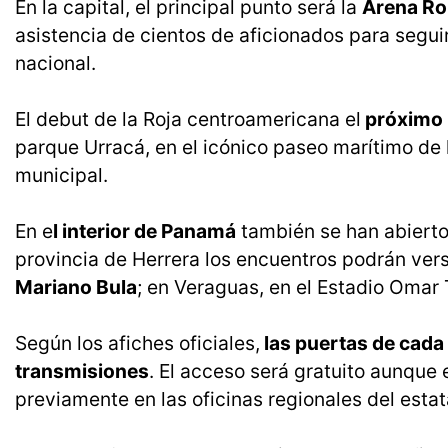
En la capital, el principal punto será la
Arena Ro
asistencia de cientos de aficionados para segui
nacional.
El debut de la Roja centroamericana el
próximo 
parque Urracá, en el icónico paseo marítimo de l
municipal.
En e
l interior de Panamá
también se han abierto 
provincia de Herrera los encuentros podrán vers
Mariano Bula
; en Veraguas, en el Estadio Omar T
Según los afiches oficiales,
las puertas de cada 
transmisiones
. El acceso será gratuito aunque 
previamente en las oficinas regionales del esta