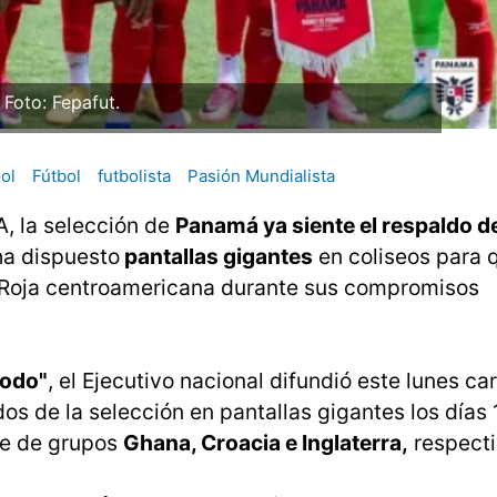
Foto: Fepafut.
ol
Fútbol
futbolista
Pasión Mundialista
A, la selección de
Panamá ya siente el respaldo d
ha dispuesto
pantallas gigantes
en coliseos para 
a Roja centroamericana durante sus compromisos
todo"
, el Ejecutivo nacional difundió este lunes ca
dos de la selección en pantallas gigantes los días 
se de grupos
Ghana, Croacia e Inglaterra,
respect