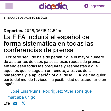
Pasar
ingresar
al
contenido
SABADO 08 DE AGOSTO DE 2026
principal
Deportes
:
2026/06/15 12:59pm
La FIFA incluirá el español de
forma sistemática en todas las
conferencias de prensa
El criterio seguido ha sido permitir que el mayor número
de asistentes de esos países a esas ruedas de prensa
entendiesen todas las preguntas y respuestas y que
aquellos que lo seguían en remoto, a través de la
plataforma y la aplicación oficial de la FIFA, de cualquier
parte del mundo tuviesen la posibilidad de escucharlo en
inglés.
- José Luis 'Puma' Rodríguez: 'Ayer soñé que
marcaba un gol'
Efe