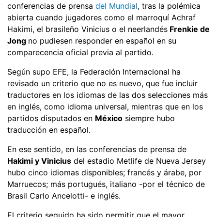
conferencias de prensa
del Mundial
, tras la polémica
abierta cuando jugadores como el marroquí Achraf
Hakimi, el brasileño Vinicius o el neerlandés
Frenkie de
Jong
no pudiesen responder en español en su
comparecencia oficial previa al partido.
Según supo EFE, la Federación Internacional ha
revisado un criterio que no es nuevo, que fue incluir
traductores en los idiomas de las dos selecciones más
en inglés, como idioma universal, mientras que en los
partidos disputados en
México
siempre hubo
traducción en español.
En ese sentido, en las conferencias de prensa de
Hakimi y Vinicius
del estadio Metlife de Nueva Jersey
hubo cinco idiomas disponibles; francés y árabe, por
Marruecos; más portugués, italiano -por el técnico de
Brasil Carlo Ancelotti- e inglés.
El criterio seguido ha sido permitir que el mayor