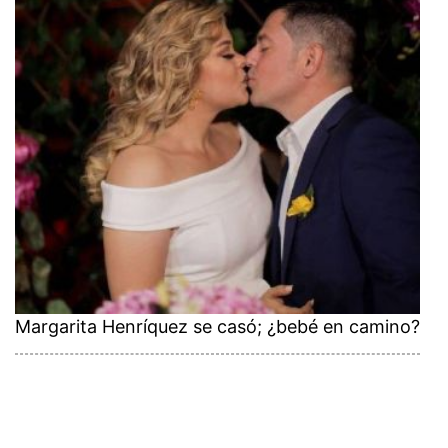
Margarita Henríquez se casó; ¿bebé en camino?