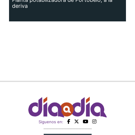
deriva
Siguenos en: