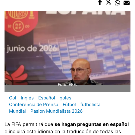
Foto: EFE.
Gol
Inglés
Español
goles
Conferencia de Prensa
Fútbol
futbolista
Mundial
Pasión Mundialista 2026
La FIFA permitirá que
se hagan preguntas en español
e incluirá este idioma en la traducción de todas las