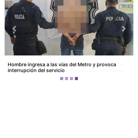
Previous
Next
Colón bajo tensión: dos homicidios, dos menores
baleados y tres detenidos en distintos operativos