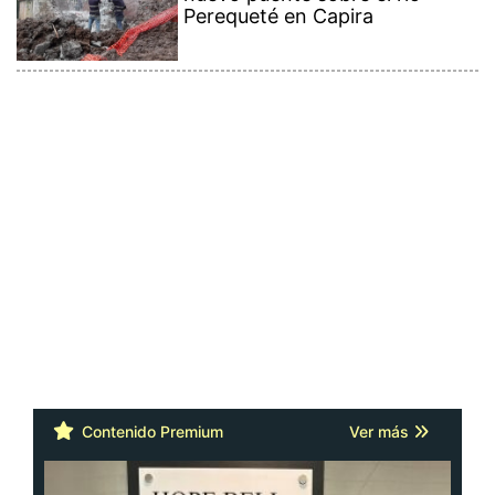
Perequeté en Capira
Contenido Premium
Ver más