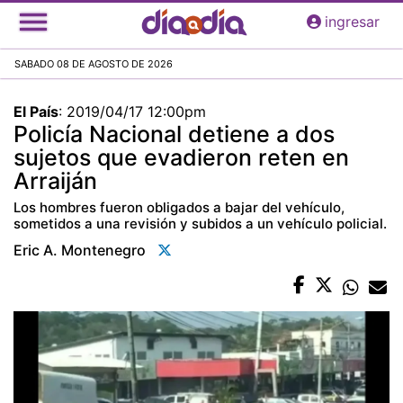
Pasar
ingresar
al
contenido
SABADO 08 DE AGOSTO DE 2026
principal
El País
:
2019/04/17 12:00pm
Policía Nacional detiene a dos
sujetos que evadieron reten en
Arraiján
Los hombres fueron obligados a bajar del vehículo,
sometidos a una revisión y subidos a un vehículo policial.
Eric A. Montenegro