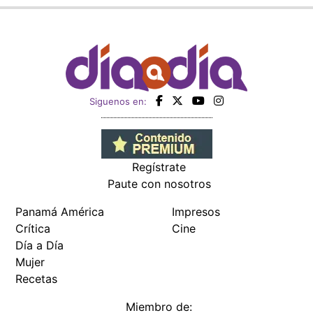
Siguenos en:
Regístrate
Paute con nosotros
Panamá América
Impresos
Crítica
Cine
Día a Día
Mujer
Recetas
Miembro de: