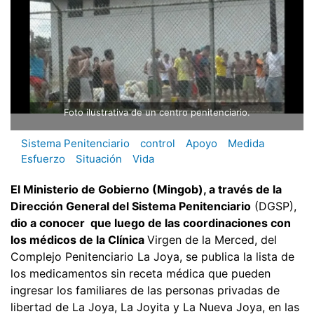
Foto ilustrativa de un centro penitenciario.
Sistema Penitenciario
control
Apoyo
Medida
Esfuerzo
Situación
Vida
El Ministerio de Gobierno (Mingob), a través de la
Dirección General del Sistema Penitenciario
(DGSP),
dio a conocer que luego de las coordinaciones con
los médicos de la Clínica
Virgen de la Merced, del
Complejo Penitenciario La Joya, se publica la lista de
los medicamentos sin receta médica que pueden
ingresar los familiares de las personas privadas de
libertad de La Joya, La Joyita y La Nueva Joya, en las