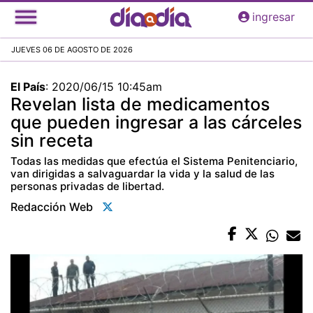
Pasar
ingresar
al
contenido
JUEVES 06 DE AGOSTO DE 2026
principal
El País
:
2020/06/15 10:45am
Revelan lista de medicamentos
que pueden ingresar a las cárceles
sin receta
Todas las medidas que efectúa el Sistema Penitenciario,
van dirigidas a salvaguardar la vida y la salud de las
personas privadas de libertad.
Redacción Web