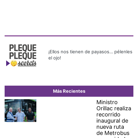
¡Ellos nos tienen de payasos… pélenles
el ojo!
Más Recientes
Ministro
Orillac realiza
recorrido
inaugural de
nueva ruta
de Metrobus