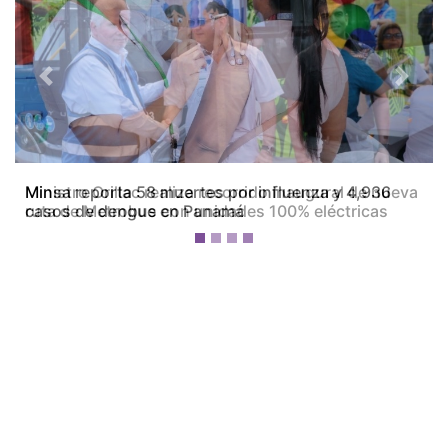
Previous
Next
Ministro Orillac realiza recorrido inaugural de nueva
ruta de Metrobus con unidades 100% eléctricas