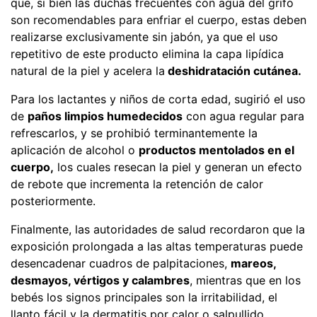
que, si bien las duchas frecuentes con agua del grifo
son recomendables para enfriar el cuerpo, estas deben
realizarse exclusivamente sin jabón, ya que el uso
repetitivo de este producto elimina la capa lipídica
natural de la piel y acelera la
deshidratación cutánea.
Para los lactantes y niños de corta edad, sugirió el uso
de
paños limpios humedecidos
con agua regular para
refrescarlos, y se prohibió terminantemente la
aplicación de alcohol o
productos mentolados en el
cuerpo,
los cuales resecan la piel y generan un efecto
de rebote que incrementa la retención de calor
posteriormente.
Finalmente, las autoridades de salud recordaron que la
exposición prolongada a las altas temperaturas puede
desencadenar cuadros de palpitaciones,
mareos,
desmayos, vértigos y calambres
, mientras que en los
bebés los signos principales son la irritabilidad, el
llanto fácil y la dermatitis por calor o salpullido.