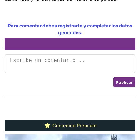
Para comentar debes registrarte y completar los datos
generales.
Contenido Premium