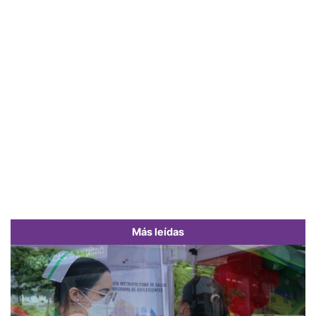
Más leídas