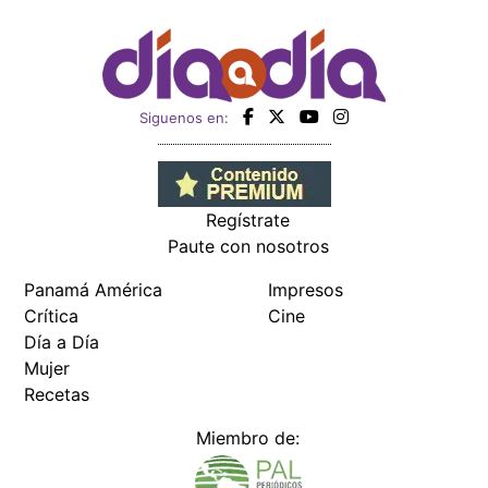
Siguenos en:
Regístrate
Paute con nosotros
Panamá América
Impresos
Crítica
Cine
Día a Día
Mujer
Recetas
Miembro de: