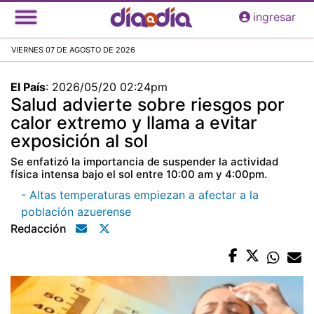
Pasar
ingresar
al
contenido
VIERNES 07 DE AGOSTO DE 2026
principal
El País
:
2026/05/20 02:24pm
Salud advierte sobre riesgos por
calor extremo y llama a evitar
exposición al sol
Se enfatizó la importancia de suspender la actividad
física intensa bajo el sol entre 10:00 am y 4:00pm.
- Altas temperaturas empiezan a afectar a la
población azuerense
Redacción