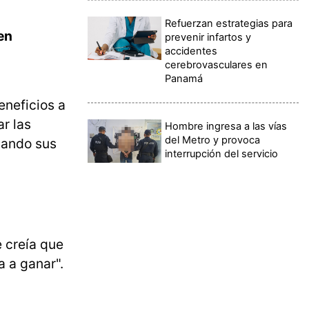
Refuerzan estrategias para
en
prevenir infartos y
accidentes
cerebrovasculares en
Panamá
eneficios a
ar las
Hombre ingresa a las vías
del Metro y provoca
gando sus
interrupción del servicio
 creía que
a a ganar".