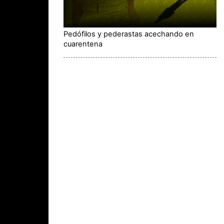
Pedófilos y pederastas acechando en
cuarentena