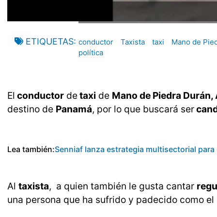
ETIQUETAS
conductor
Taxista
taxi
Mano de Pie
política
El
conductor
de
taxi
de
Mano de Piedra Durán,
destino de
Panamá
, por lo que buscará ser
cand
Lea también:
Senniaf lanza estrategia multisectorial para 
Al
taxista
, a quien también le gusta cantar
regu
una persona que ha sufrido y padecido como el