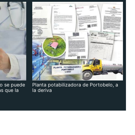
no se puede
Planta potabilizadora de Portobelo, a
as que la
la deriva