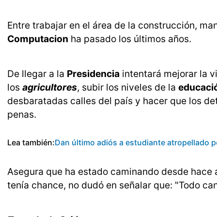
Entre trabajar en el área de la construcción, ma
Computacion
ha pasado los últimos años.
De llegar a la
Presidencia
intentará mejorar la v
los
agricultores
, subir los niveles de la
educació
desbaratadas calles del país y hacer que los 
penas.
Lea también:
Dan último adiós a estudiante atropellado p
Asegura que ha estado caminando desde hace al
tenía chance, no dudó en señalar que: "Todo cand