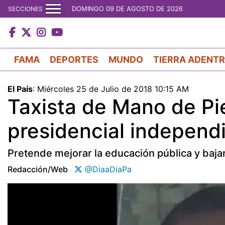
DOMINGO 09 DE AGOSTO DE 2026
SECCIONES
FAMA
DEPORTES
MUNDO
TIERRA ADENT
El País
:
Miércoles 25 de Julio de 2018 10:15 AM
Taxista de Mano de Pi
presidencial independ
Pretende mejorar la educación pública y bajar
Redacción/web
@DiaaDiaPa