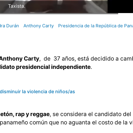
Taxista.
dra Durán
Anthony Carty
Presidencia de la República de Pa
 Anthony Carty
, de 37 años, está decidido a camb
idato presidencial independiente
.
disminuir la violencia de niños/as
etón, rap y reggae
, se considera el candidato del
 panameño común que no aguanta el costo de la v