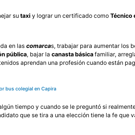
nejar su
taxi
y lograr un certificado como
Técnico 
ida en las
comarca
s, trabajar para aumentar los b
n pública
, bajar la
canasta básica
familiar, arregl
detenidos aprendan una profesión cuando están pa
or bus colegial en Capira
gún tiempo y cuando se le preguntó si realmente
idato que se tira a una elección tiene la fe que v