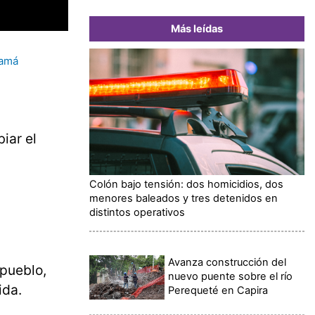
Más leídas
namá
iar el
Colón bajo tensión: dos homicidios, dos
menores baleados y tres detenidos en
distintos operativos
Avanza construcción del
 pueblo,
nuevo puente sobre el río
ida.
Perequeté en Capira