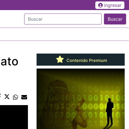
ingresar
Buscar
dato
Contenido Premium