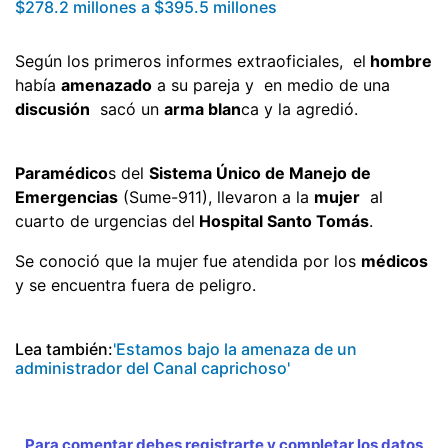
$278.2 millones a $395.5 millones
Según los primeros informes extraoficiales, el
hombre
había
amenazado
a su pareja y en medio de una
discusión
sacó un
arma blan
ca y la agredió.
Paramédico
s del
Sistema Único de Manejo de
Emergencias
(Sume-911), llevaron a la
mujer
al
cuarto de urgencias del
Hospital Santo Tomás
.
Se conoció que la mujer fue atendida por los
médicos
y se encuentra fuera de peligro.
Lea también:
'Estamos bajo la amenaza de un
administrador del Canal caprichoso'
Para comentar debes registrarte y completar los datos