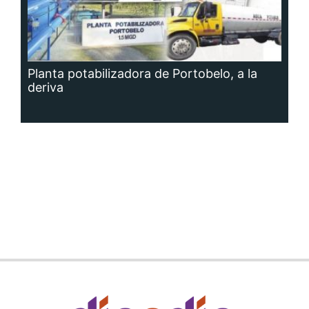
Planta potabilizadora de Portobelo, a la
deriva