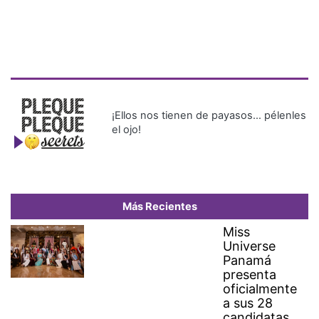
¡Ellos nos tienen de payasos… pélenles
el ojo!
Más Recientes
Miss
Universe
Panamá
presenta
oficialmente
a sus 28
candidatas