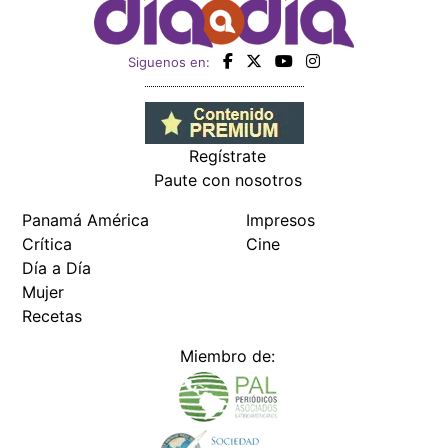
Siguenos en:
Regístrate
Paute con nosotros
Panamá América
Impresos
Crítica
Cine
Día a Día
Mujer
Recetas
Miembro de: