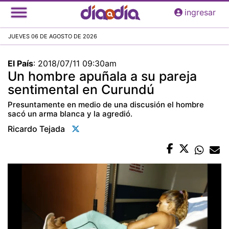
Pasar
ingresar
al
contenido
JUEVES 06 DE AGOSTO DE 2026
principal
El País
:
2018/07/11 09:30am
Un hombre apuñala a su pareja
sentimental en Curundú
Presuntamente en medio de una discusión el hombre
sacó un arma blanca y la agredió.
Ricardo Tejada