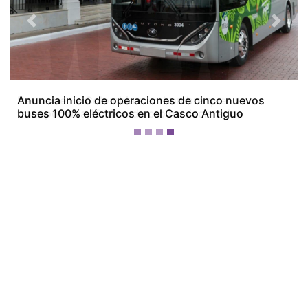
Previous
Next
Devuelven a Colombia a un hombre que
transportaba 16 kilos de oro no declarados