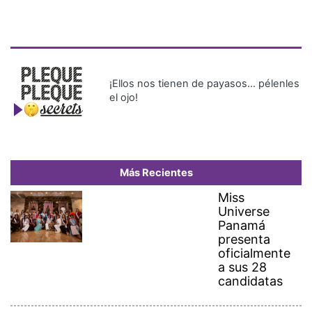
¡Ellos nos tienen de payasos… pélenles
el ojo!
Más Recientes
Miss
Universe
Panamá
presenta
oficialmente
a sus 28
candidatas