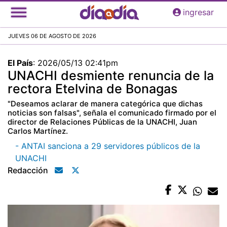
Pasar
ingresar
al
contenido
JUEVES 06 DE AGOSTO DE 2026
principal
El País
:
2026/05/13 02:41pm
UNACHI desmiente renuncia de la
rectora Etelvina de Bonagas
"Deseamos aclarar de manera categórica que dichas
noticias son falsas", señala el comunicado firmado por el
director de Relaciones Públicas de la UNACHI, Juan
Carlos Martínez.
- ANTAI sanciona a 29 servidores públicos de la
UNACHI
Redacción