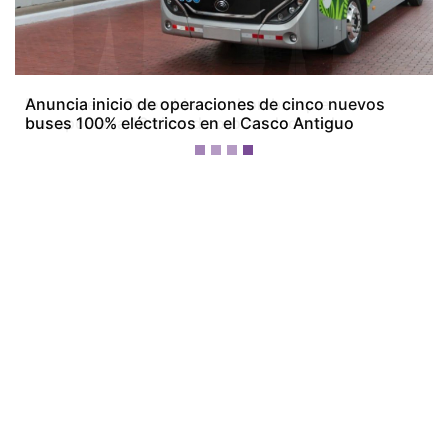
Devuelven a Colombia a un hombre que
transportaba 16 kilos de oro no declarados