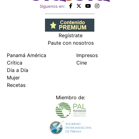
Siguenos en:
Regístrate
Paute con nosotros
Panamá América
Impresos
Crítica
Cine
Día a Día
Mujer
Recetas
Miembro de: