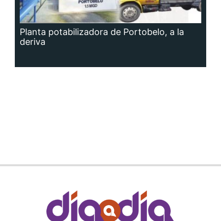
Planta potabilizadora de Portobelo, a la
deriva