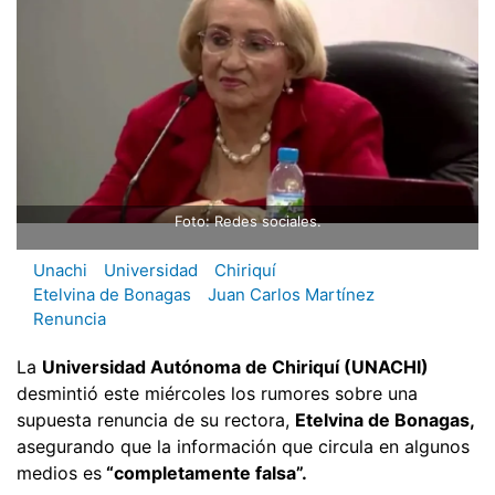
Foto: Redes sociales.
Unachi
Universidad
Chiriquí
Etelvina de Bonagas
Juan Carlos Martínez
Renuncia
La
Universidad Autónoma de Chiriquí (UNACHI)
desmintió este miércoles los rumores sobre una
supuesta renuncia de su rectora,
Etelvina de Bonagas,
asegurando que la información que circula en algunos
medios es
“completamente falsa”.