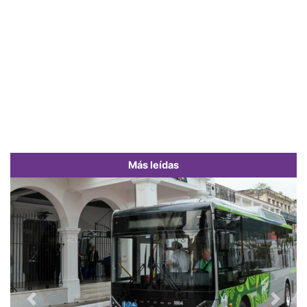
Más leídas
Previous
Next