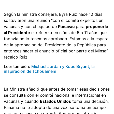
Según la ministra consejera, Eyra Ruiz hace 10 días
sostuvieron una reunión “con el comité expertos en
vacunas y con el equipo de
Panavac
para
proponerle
al Presidente
el refuerzo en niños de 5 a 11 años que
todavía no lo tenemos aprobado. Estamos a la espera
de la aprobacion del Presidente de la República para
entonces hacer el anuncio oficial por parte del Minsa”,
recalcó Ruiz.
Leer también:
Michael Jordan y Kobe Bryant, la
inspiración de Tchouaméni
La Ministra añadió que antes de tomar esas decisiones
se consulta con el comité nacional e internacional en
vacunas y cuando
Estados Unidos
toma una decisión,
Panamá no lo adopta de una vez, se toma un tiempo
para que avance en otras latitudes y nosotros ir