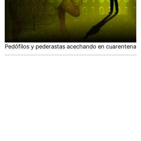
Pedófilos y pederastas acechando en cuarentena