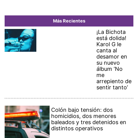
Más Recientes
¡La Bichota
está dolida!
Karol G le
canta al
desamor en
su nuevo
álbum ‘No
me
arrepiento de
sentir tanto’
Colón bajo tensión: dos
homicidios, dos menores
baleados y tres detenidos en
distintos operativos