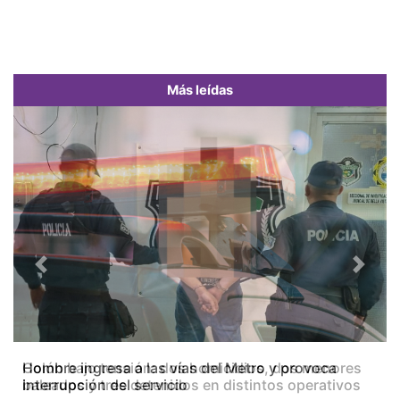
Más leídas
Previous
Next
Colón bajo tensión: dos homicidios, dos menores
baleados y tres detenidos en distintos operativos