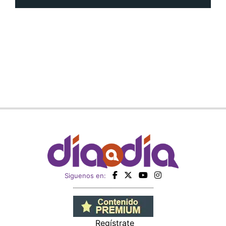
Siguenos en:
Regístrate