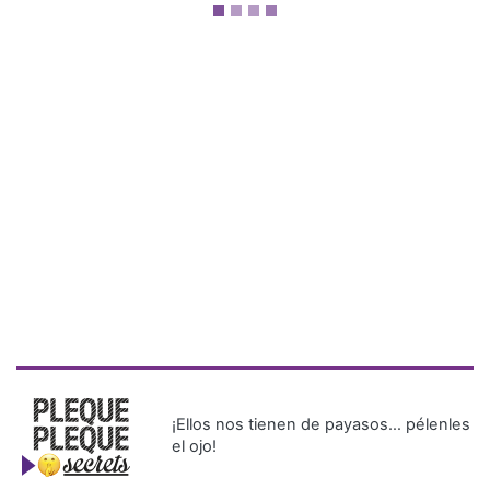
¡Ellos nos tienen de payasos… pélenles
el ojo!