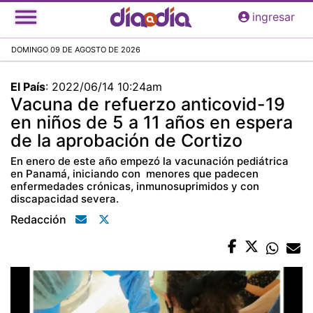
Pasar
ingresar
al
contenido
DOMINGO 09 DE AGOSTO DE 2026
principal
El País
:
2022/06/14 10:24am
Vacuna de refuerzo anticovid-19
en niños de 5 a 11 años en espera
de la aprobación de Cortizo
En enero de este año empezó la vacunación pediátrica
en Panamá, iniciando con menores que padecen
enfermedades crónicas, inmunosuprimidos y con
discapacidad severa.
Redacción