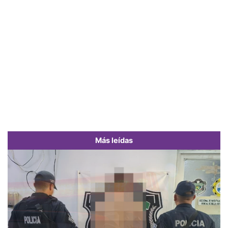
Más leídas