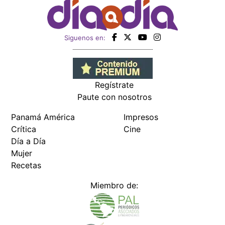
Siguenos en:
Regístrate
Paute con nosotros
Panamá América
Impresos
Crítica
Cine
Día a Día
Mujer
Recetas
Miembro de: