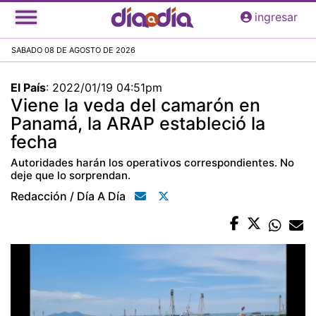
Pasar
ingresar
al
contenido
SABADO 08 DE AGOSTO DE 2026
principal
El País
:
2022/01/19 04:51pm
Viene la veda del camarón en
Panamá, la ARAP estableció la
fecha
Autoridades harán los operativos correspondientes. No
deje que lo sorprendan.
Redacción / Día A Día