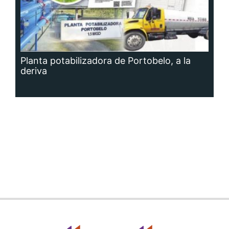
Planta potabilizadora de Portobelo, a la
deriva