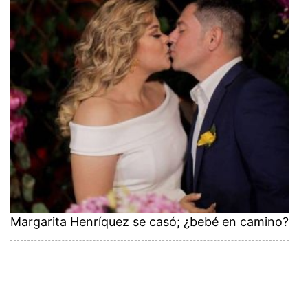
Margarita Henríquez se casó; ¿bebé en camino?