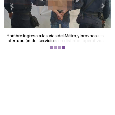
Previous
Next
Colón bajo tensión: dos homicidios, dos menores
baleados y tres detenidos en distintos operativos