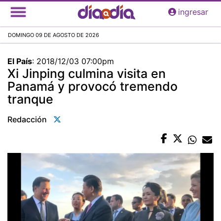
Pasar
ingresar
al
contenido
DOMINGO 09 DE AGOSTO DE 2026
principal
El País
:
2018/12/03 07:00pm
Xi Jinping culmina visita en
Panamá y provocó tremendo
tranque
Redacción