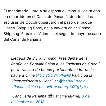
El mandatario junto a su esposa culminó su visita con
un recorrido en el Canal de Panamá, donde en las
esclusas de Cocolí observaron el paso del buque
Cosco Shipping Rose, de la naviera china Cosco
Shipping. El país asiático es el segundo mayor usuario
del Canal de Panamá.
Llegada de S.E Xi Jinping, Presidente de la
República Popular China a las Esclusas de Cocolí
para transito de buque portacontenedor de la
naviera china
@COSCOSHIPPING
Participa la
Vicepresidenta y Canciller
@IsabelStMalo
#PanamáChina
pic.twitter.com/pXQTg7yHxl
 Cancillería Panamá (@CancilleriaPma)
3 de
diciembre de 2018