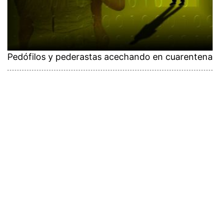
Pedófilos y pederastas acechando en cuarentena