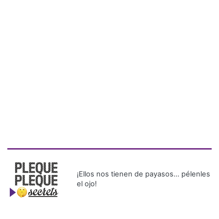
¡Ellos nos tienen de payasos… pélenles
el ojo!