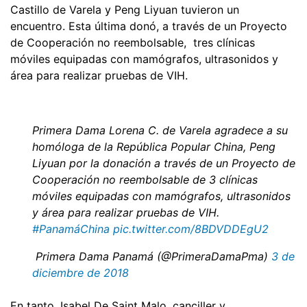
Castillo de Varela y Peng Liyuan tuvieron un
encuentro. Esta última donó, a través de un Proyecto
de Cooperación no reembolsable, tres clínicas
móviles equipadas con mamógrafos, ultrasonidos y
área para realizar pruebas de VIH.
Primera Dama Lorena C. de Varela agradece a su
homóloga de la República Popular China, Peng
Liyuan por la donación a través de un Proyecto de
Cooperación no reembolsable de 3 clínicas
móviles equipadas con mamógrafos, ultrasonidos
y área para realizar pruebas de VIH.
#PanamáChina
pic.twitter.com/8BDVDDEgU2
 Primera Dama Panamá (@PrimeraDamaPma)
3 de
diciembre de 2018
En tanto, Isabel De Saint Malo, canciller y