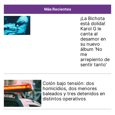
Más Recientes
¡La Bichota
está dolida!
Karol G le
canta al
desamor en
su nuevo
álbum ‘No
me
arrepiento de
sentir tanto’
Colón bajo tensión: dos
homicidios, dos menores
baleados y tres detenidos en
distintos operativos