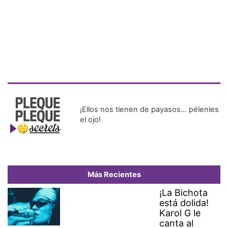
¡Ellos nos tienen de payasos… pélenles
el ojo!
Más Recientes
¡La Bichota
está dolida!
Karol G le
canta al