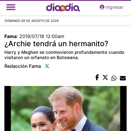
Pasar
ingresar
al
contenido
DOMINGO 09 DE AGOSTO DE 2026
principal
Fama
:
2019/07/18 12:00am
¿Archie tendrá un hermanito?
Harry y Meghan se conmovieron profundamente cuando
visitaron un orfanato en Botswana.
Redacción Fama