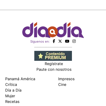
Siguenos en:
Regístrate
Paute con nosotros
Panamá América
Impresos
Crítica
Cine
Día a Día
Mujer
Recetas