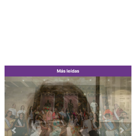
Más leídas
Previous
Next