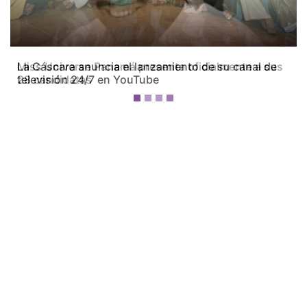
Miss Universe Panamá presenta oficialmente a sus
28 candidatas