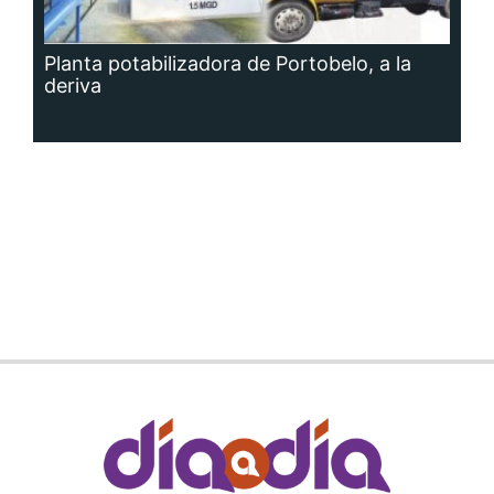
Planta potabilizadora de Portobelo, a la
deriva