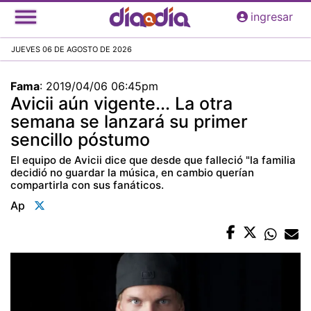
Pasar
ingresar
al
contenido
JUEVES 06 DE AGOSTO DE 2026
principal
Fama
:
2019/04/06 06:45pm
Avicii aún vigente... La otra
semana se lanzará su primer
sencillo póstumo
El equipo de Avicii dice que desde que falleció "la familia
decidió no guardar la música, en cambio querían
compartirla con sus fanáticos.
Ap