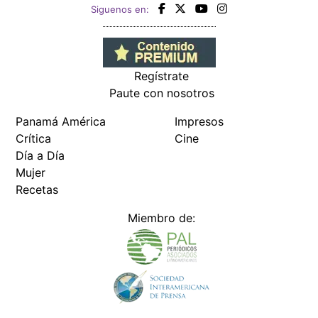
Siguenos en:
Regístrate
Paute con nosotros
Panamá América
Impresos
Crítica
Cine
Día a Día
Mujer
Recetas
Miembro de: