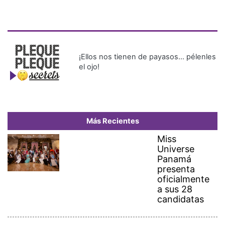
¡Ellos nos tienen de payasos… pélenles
el ojo!
Más Recientes
Miss
Universe
Panamá
presenta
oficialmente
a sus 28
candidatas