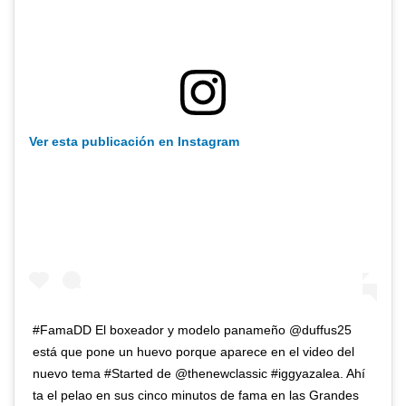
Ver esta publicación en Instagram
#FamaDD El boxeador y modelo panameño @duffus25
está que pone un huevo porque aparece en el video del
nuevo tema #Started de @thenewclassic #iggyazalea. Ahí
ta el pelao en sus cinco minutos de fama en las Grandes