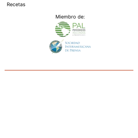
Miembro de:
Todos los derechos reservados Editora Panamá América S.A. -
Ciudad de Panamá - Panamá 2026.
Prohibida su reproducción total o parcial, sin autorización escrita
de su titular
×
Utilizamos cookies propias y de terceros para mejorar
nuestros servicios y mostrarles publicidad relacionada
con sus preferencias mediante el análisis de sus hábitos
de navegación. si continúa navegando, consideramos
que acepta su uso.
Puede cambiar la configuración u
obtener más información aquí