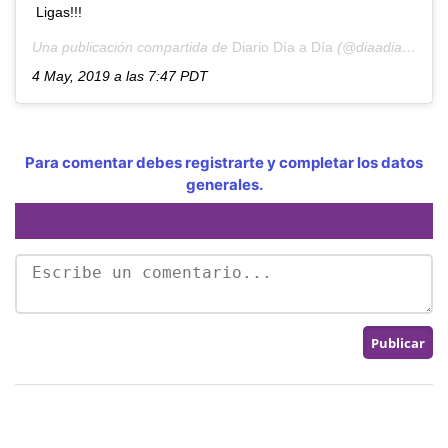
Ligas!!!
Una publicación compartida de
Diario Día a Día
(@diaadiapa) el
4 May, 2019 a las 7:47 PDT
Para comentar debes registrarte y completar los datos
generales.