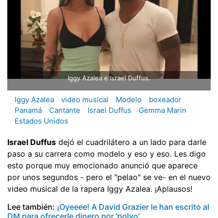
Iggy Azalea e Israel Duffus.
Iggy Azalea
video musical
Modelo
boxeador
Panamá
Cantante
Israel Duffus
Gemma Marin
Estados Unidos
Israel Duffus
dejó el cuadrilátero a un lado para darle
paso a su carrera como modelo y eso y eso. Les digo
esto porque muy emocionado anunció que aparece
por unos segundos - pero el "pelao" se ve- en el nuevo
video musical de la rapera Iggy Azalea. ¡Aplausos!
Lee también:
¡Oyeeee! A David Grazier le han escrito al
DM para ofrecerle dinero por 'polvo'