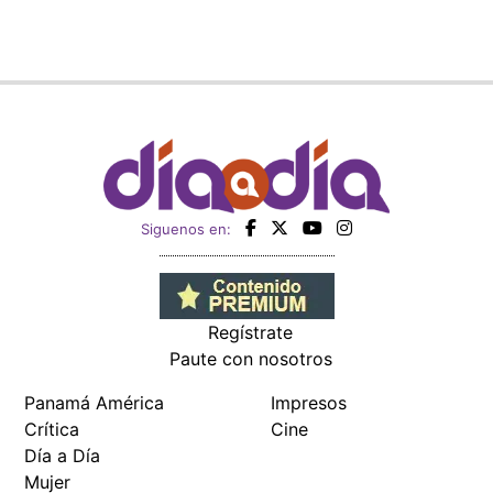
Siguenos en:
Regístrate
Paute con nosotros
Panamá América
Impresos
Crítica
Cine
Día a Día
Mujer
Recetas