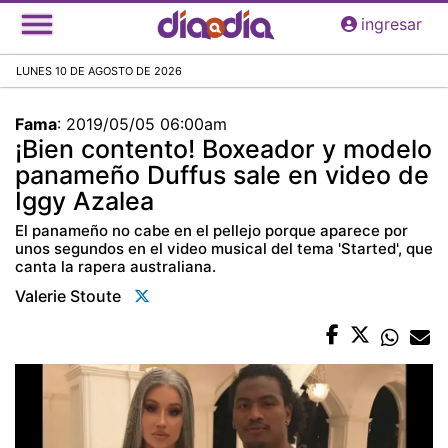
Pasar
ingresar
al
contenido
LUNES 10 DE AGOSTO DE 2026
principal
Fama
:
2019/05/05 06:00am
¡Bien contento! Boxeador y modelo
panameño Duffus sale en video de
Iggy Azalea
El panameño no cabe en el pellejo porque aparece por
unos segundos en el video musical del tema 'Started', que
canta la rapera australiana.
Valerie Stoute