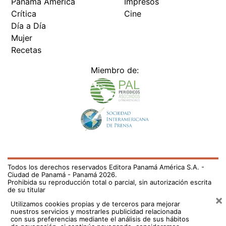
Crítica
Cine
Día a Día
Mujer
Recetas
Miembro de:
Todos los derechos reservados Editora Panamá América S.A. -
Ciudad de Panamá - Panamá 2026.
Prohibida su reproducción total o parcial, sin autorización escrita
de su titular
×
Utilizamos cookies propias y de terceros para mejorar
nuestros servicios y mostrarles publicidad relacionada
con sus preferencias mediante el análisis de sus hábitos
de navegación. si continúa navegando, consideramos
que acepta su uso.
Puede cambiar la configuración u