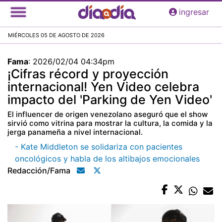
Pasar
ingresar
al
contenido
MIÉRCOLES 05 DE AGOSTO DE 2026
principal
Fama
:
2026/02/04 04:34pm
¡Cifras récord y proyección
internacional! Yen Video celebra
impacto del 'Parking de Yen Video'
El influencer de origen venezolano aseguró que el show
sirvió como vitrina para mostrar la cultura, la comida y la
jerga panameña a nivel internacional.
- Kate Middleton se solidariza con pacientes
oncológicos y habla de los altibajos emocionales
Redacción/fama