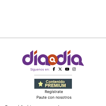
Siguenos en:
Regístrate
Paute con nosotros
Panamá América
Impresos