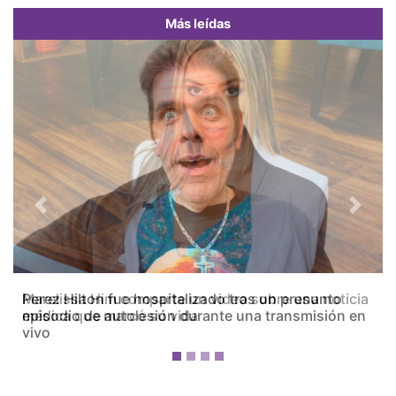
Más leídas
Previous
Next
Marelissa Him comparte un video sobre una noticia
médica que marcó su vida