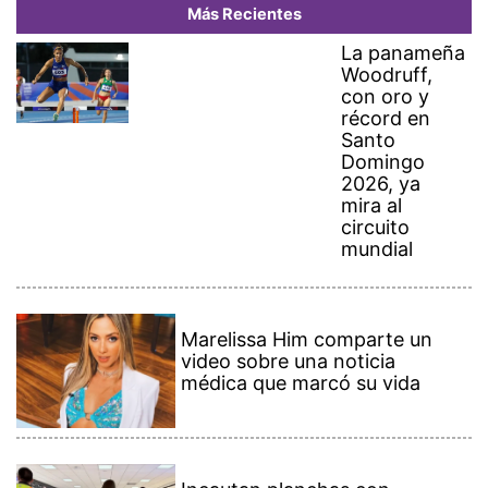
La panameña
Woodruff,
con oro y
récord en
Santo
Domingo
2026, ya
mira al
circuito
mundial
Marelissa Him comparte un
video sobre una noticia
médica que marcó su vida
Incautan planchas con