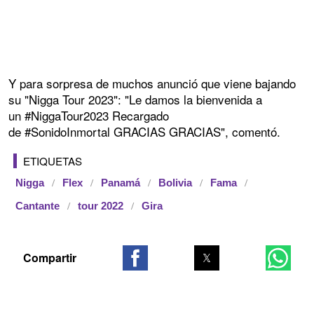
Y para sorpresa de muchos anunció que viene bajando
su "Nigga Tour 2023": "Le damos la bienvenida a
un #NiggaTour2023 Recargado
de #SonidoInmortal GRACIAS GRACIAS", comentó.
ETIQUETAS
Nigga
Flex
Panamá
Bolivia
Fama
Cantante
tour 2022
Gira