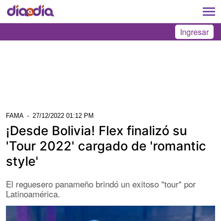
Ingresar
FAMA
-
27/12/2022 01:12 PM
¡Desde Bolivia! Flex finalizó su
'Tour 2022' cargado de 'romantic
style'
El reguesero panameño brindó un exitoso "tour" por
Latinoamérica.