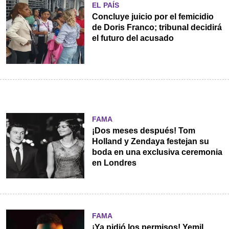
EL PAÍS
Concluye juicio por el femicidio
de Doris Franco; tribunal decidirá
el futuro del acusado
FAMA
¡Dos meses después! Tom
Holland y Zendaya festejan su
boda en una exclusiva ceremonia
en Londres
FAMA
¡Ya pidió los permisos! Yemil