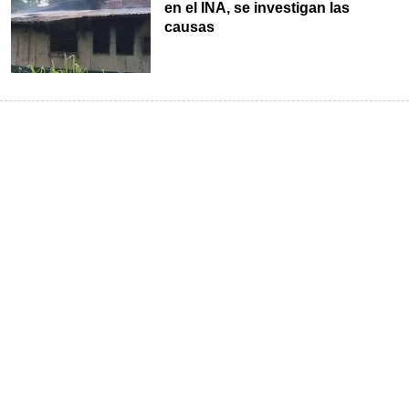
en el INA, se investigan las
causas