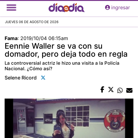
Pasar
ingresar
al
contenido
JUEVES 06 DE AGOSTO DE 2026
principal
Fama
:
2019/10/04 06:15am
Eennie Waller se va con su
domador, pero deja todo en regla
La controversial actriz le hizo una visita a la Policía
Nacional. ¿Cómo así?
Selene Ricord