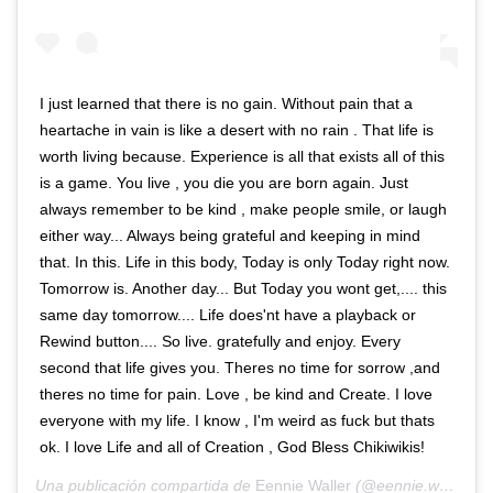
I just learned that there is no gain. Without pain that a
heartache in vain is like a desert with no rain . That life is
worth living because. Experience is all that exists all of this
is a game. You live , you die you are born again. Just
always remember to be kind , make people smile, or laugh
either way... Always being grateful and keeping in mind
that. In this. Life in this body, Today is only Today right now.
Tomorrow is. Another day... But Today you wont get,.... this
same day tomorrow.... Life does'nt have a playback or
Rewind button.... So live. gratefully and enjoy. Every
second that life gives you. Theres no time for sorrow ,and
theres no time for pain. Love , be kind and Create. I love
everyone with my life. I know , I'm weird as fuck but thats
ok. I love Life and all of Creation , God Bless Chikiwikis!
Una publicación compartida de
Eennie Waller
(@eennie.waller) el