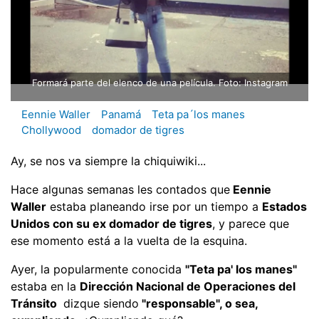
Formará parte del elenco de una película. Foto: Instagram
Eennie Waller
Panamá
Teta pa´los manes
Chollywood
domador de tigres
Ay, se nos va siempre la chiquiwiki...
Hace algunas semanas les contados que
Eennie
Waller
estaba planeando irse por un tiempo a
Estados
Unidos con su ex domador de tigres
, y parece que
ese momento está a la vuelta de la esquina.
Ayer, la popularmente conocida
"Teta pa' los manes"
estaba en la
Dirección Nacional de Operaciones del
Tránsito
dizque siendo
"responsable", o sea,