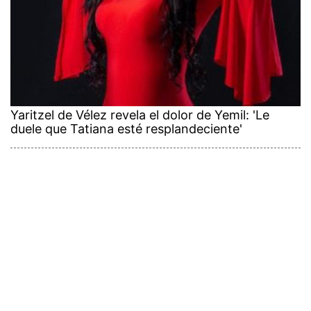
Yaritzel de Vélez revela el dolor de Yemil: 'Le
duele que Tatiana esté resplandeciente'