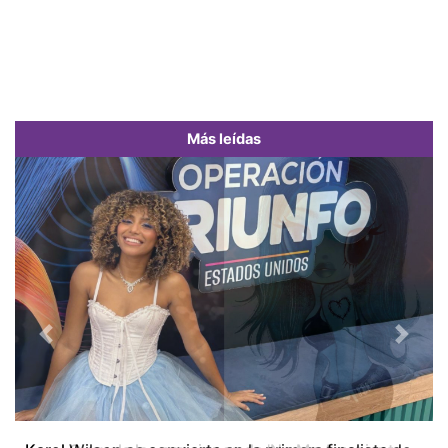
Más leídas
Previous
Next