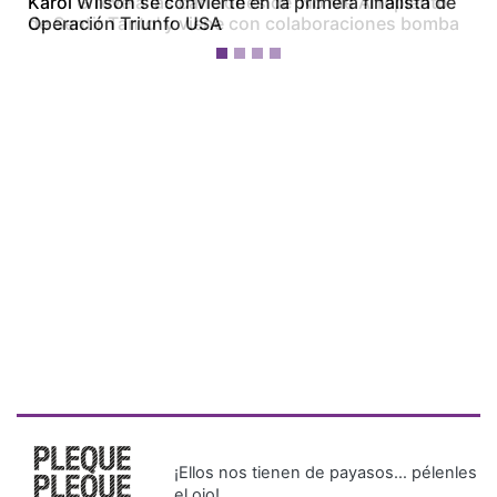
Karol Wilson se convierte en la primera finalista de
Operación Triunfo USA
¡Ellos nos tienen de payasos… pélenles
el ojo!