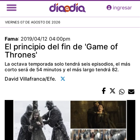
Pasar
ingresar
al
contenido
VIERNES 07 DE AGOSTO DE 2026
principal
Fama
:
2019/04/12 04:00pm
El principio del fin de 'Game of
Thrones'
La octava temporada solo tendrá seis episodios, el más
corto será de 54 minutos y el más largo tendrá 82.
David Villafranca/efe.