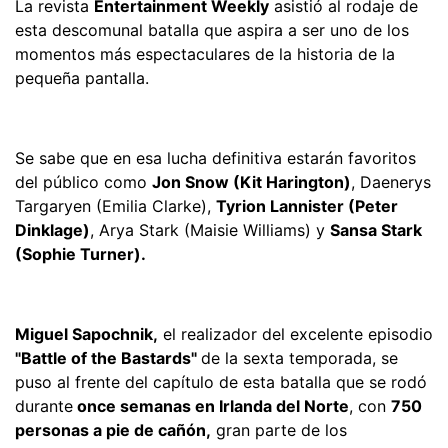
La revista
Entertainment Weekly
asistió al rodaje de
esta descomunal batalla que aspira a ser uno de los
momentos más espectaculares de la historia de la
pequeña pantalla.
Se sabe que en esa lucha definitiva estarán favoritos
del público como
Jon Snow (Kit Harington)
, Daenerys
Targaryen (Emilia Clarke),
Tyrion Lannister (Peter
Dinklage)
, Arya Stark (Maisie Williams) y
Sansa Stark
(Sophie Turner).
Miguel Sapochnik,
el realizador del excelente episodio
"Battle of the Bastards"
de la sexta temporada, se
puso al frente del capítulo de esta batalla que se rodó
durante
once semanas en Irlanda del Norte
, con
750
personas a pie de cañón,
gran parte de los