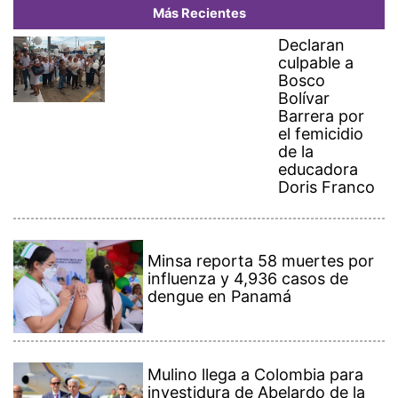
Más Recientes
Declaran
culpable a
Bosco
Bolívar
Barrera por
el femicidio
de la
educadora
Doris Franco
Minsa reporta 58 muertes por
influenza y 4,936 casos de
dengue en Panamá
Mulino llega a Colombia para
investidura de Abelardo de la