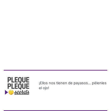
¡Ellos nos tienen de payasos… pélenles
el ojo!