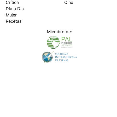
Crítica
Cine
Día a Día
Mujer
Recetas
Miembro de:
Todos los derechos reservados Editora Panamá América S.A. -
Ciudad de Panamá - Panamá 2026.
Prohibida su reproducción total o parcial, sin autorización escrita
de su titular
×
Utilizamos cookies propias y de terceros para mejorar
nuestros servicios y mostrarles publicidad relacionada
con sus preferencias mediante el análisis de sus hábitos
de navegación. si continúa navegando, consideramos
que acepta su uso.
Puede cambiar la configuración u