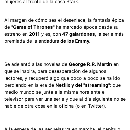
mujeres al frente de la casa Stark.
Al margen de cómo sea el desenlace, la fantasía épica
de
"Game of Thrones"
ha marcado época desde su
estreno en
2011
y es, con
47 galardones
, la serie más
premiada de la andadura
de los Emmy.
Se adelantó a las novelas de
George R.R. Martin
en
que se inspira, para desesperación de algunos
lectores, y recuperó algo que poco a poco se ha ido
perdiendo en la era de
Netflix y del "streaming"
: que
medio mundo se junte a la misma hora ante el
televisor para ver una serie y que al día siguiente no se
hable de otra cosa en la oficina (o en Twitter).
A la espera de las secuelas ya en marcha, el capítulo