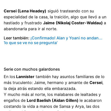
Cersei (Lena Headey)
siguió trasteando con su
especialidad de la casa, la traición, algo que llevó a un
hastiado y frustrado
Jaime (Nikolaj Coster-Waldau)
a
abandonarla para ir al norte.
Leer también:
¡Confirmado! Alan y Yoani no andan...
'lo que se ve no se pregunta'
Serie con muchos galardones
En los
Lannister
también hay asuntos familiares de lo
más truculento: Jaime, hermano y amante de
Cersei
,
la deja atrás estando ella embarazada.
Y mucho más al norte, los malabares de lealtades y
engaños de
Lord Baelish (Aidan Gillen)
le acabaron
costando la vida a manos de Sansa y Arya, las dos