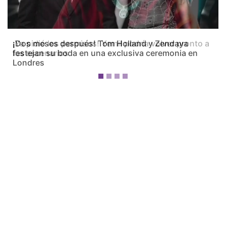
¡Dos meses después! Tom Holland y Zendaya
festejan su boda en una exclusiva ceremonia en
Londres