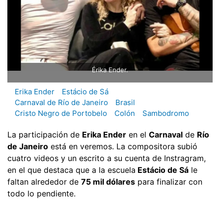
Érika Ender.
Erika Ender
Estácio de Sá
Carnaval de Río de Janeiro
Brasil
Cristo Negro de Portobelo
Colón
Sambodromo
La participación de
Erika Ender
en el
Carnaval
de
Río
de Janeiro
está en veremos. La compositora subió
cuatro videos y un escrito a su cuenta de Instragram,
en el que destaca que a la escuela
Estácio de Sá
le
faltan alrededor de
75 mil dólares
para finalizar con
todo lo pendiente.