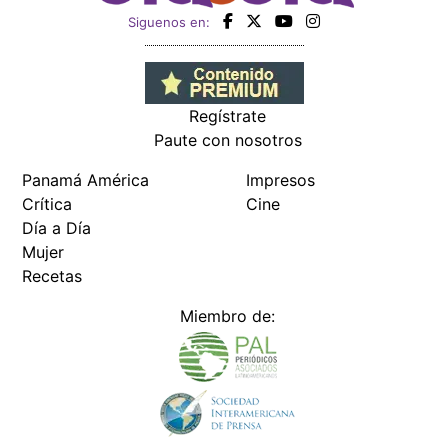
Siguenos en:
Regístrate
Paute con nosotros
Panamá América
Impresos
Crítica
Cine
Día a Día
Mujer
Recetas
Miembro de: