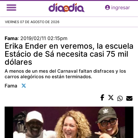
Pasar
ingresar
al
contenido
VIERNES 07 DE AGOSTO DE 2026
principal
Fama
:
2019/02/11 02:15pm
Erika Ender en veremos, la escuela
Estácio de Sá necesita casi 75 mil
dólares
A menos de un mes del Carnaval faltan disfraces y los
carros alegóricos no están terminados.
Fama