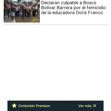
Bolívar Barrera por el femicidio
de la educadora Doris Franco
Contenido Premium
Ver más