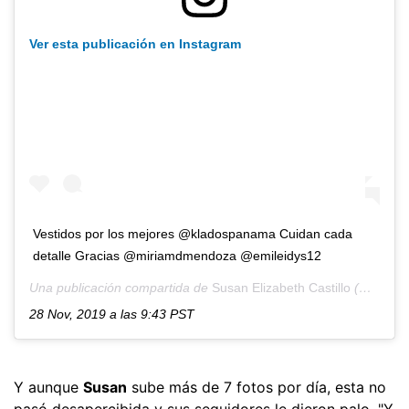
Ver esta publicación en Instagram
Vestidos por los mejores @kladospanama Cuidan cada
detalle Gracias @miriamdmendoza @emileidys12
Una publicación compartida de
Susan Elizabeth Castillo
(@susanecastillo) el
28 Nov, 2019 a las 9:43 PST
Y aunque
Susan
sube más de 7 fotos por día, esta no