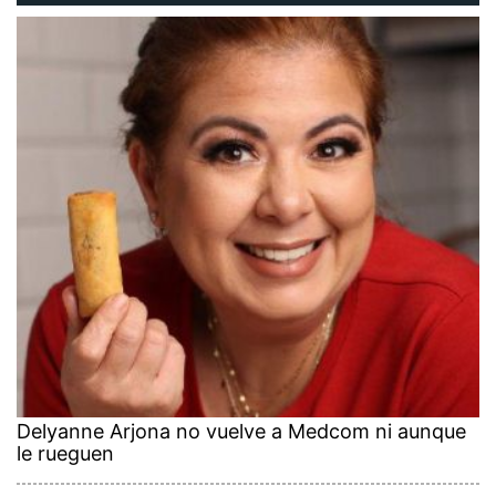
Delyanne Arjona no vuelve a Medcom ni aunque
le rueguen