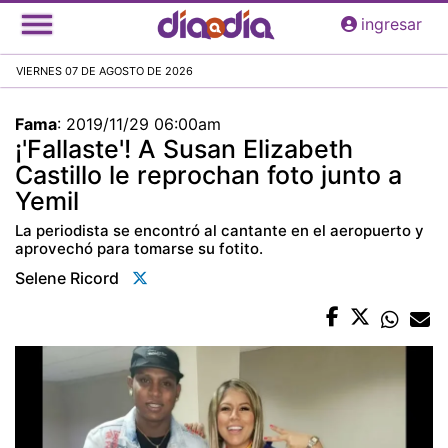
Pasar
ingresar
al
contenido
VIERNES 07 DE AGOSTO DE 2026
principal
Fama
:
2019/11/29 06:00am
¡'Fallaste'! A Susan Elizabeth
Castillo le reprochan foto junto a
Yemil
La periodista se encontró al cantante en el aeropuerto y
aprovechó para tomarse su fotito.
Selene Ricord