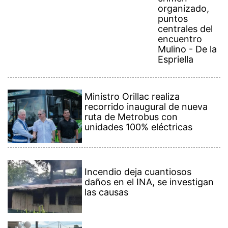
puntos
centrales del
encuentro
Mulino - De la
Espriella
Ministro Orillac realiza
recorrido inaugural de nueva
ruta de Metrobus con
unidades 100% eléctricas
Incendio deja cuantiosos
daños en el INA, se investigan
las causas
Declaran culpable a Bosco