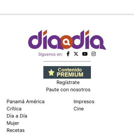
Siguenos en:
Regístrate
Paute con nosotros
Panamá América
Impresos
Crítica
Cine
Día a Día
Mujer
Recetas