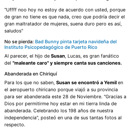
"Uffff noo hoy no estoy de acuerdo con usted, porque
de gran no tiene es que nada, creo que podría decir el
gran maltratador de mujeres, suena duro pero es así,
saludos"
No se pierda:
Bad Bunny pinta tarjeta navideña del
Instituto Psicopedagógico de Puerto Rico
Al parecer, el hijo de
Susan
, Lucas, es gran fanático
del
"maleante caro" y siempre canta sus canciones.
Abanderada en Chiriquí
Para los que no saben,
Susan se encontró a Yemil
en
el aeropuerto chiricano porque viajó a su provincia
para ser abanderada este 28 de Noviembre. "Gracias a
Dios por permitirme hoy estar en mi tierra linda de
abanderada. Celebrando los 198 años de nuestra
independencia", posteó en una de sus tantas fotos al
respecto.