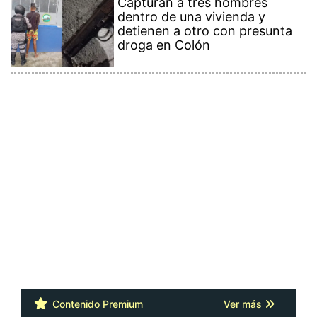
Capturan a tres hombres
dentro de una vivienda y
detienen a otro con presunta
droga en Colón
Contenido Premium
Ver más