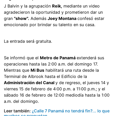
J Balvin y la agrupación
Reik,
mediante un video
agradecieron la oportunidad y prometieron dar un
gran
"show".
Además
Joey Montana
confesó estar
emocionado por brindar su talento en su casa.
La entrada será gratuita.
Se informó que el
Metro de Panamá
extenderá sus
operaciones hasta las 2:00 a.m. del domingo 17.
Mientras que
Mi Bus
habilitará una ruta desde la
Terminal de Albrook hasta el Edificio de la
Administración del Canal
y de regreso, el jueves 14 y
viernes 15 de febrero de 4:00 p.m. a 11:00 p.m.; y el
sábado 16 de febrero de 12:00 mediodía hasta la 1:00
a.m. del domingo.
Leer también:
¿Calle 7 Panamá no tendrá fin?... lo que
muchos se preguntan