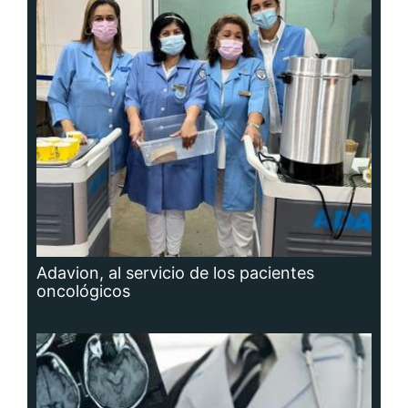
Adavion, al servicio de los pacientes
oncológicos