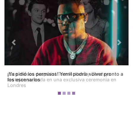
Previous
Next
¡Dos meses después! Tom Holland y Zendaya
festejan su boda en una exclusiva ceremonia en
Londres