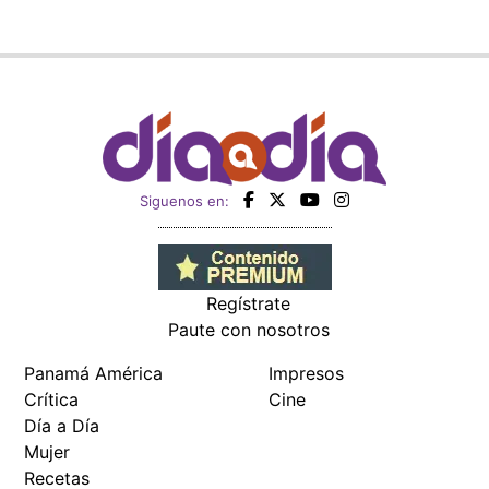
Siguenos en:
Regístrate
Paute con nosotros
Panamá América
Impresos
Crítica
Cine
Día a Día
Mujer
Recetas