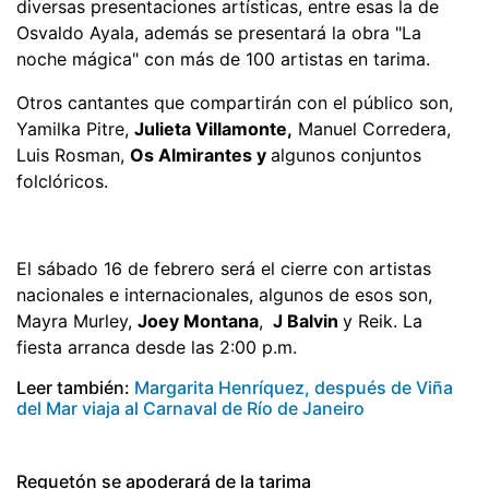
diversas presentaciones artísticas, entre esas la de
Osvaldo Ayala, además se presentará la obra "La
noche mágica" con más de 100 artistas en tarima.
Otros cantantes que compartirán con el público son,
Yamilka Pitre,
Julieta Villamonte,
Manuel Corredera,
Luis Rosman,
Os Almirantes y
algunos conjuntos
folclóricos.
El sábado 16 de febrero será el cierre con artistas
nacionales e internacionales, algunos de esos son,
Mayra Murley,
Joey Montana
,
J Balvin
y Reik. La
fiesta arranca desde las 2:00 p.m.
Leer también:
Margarita Henríquez, después de Viña
del Mar viaja al Carnaval de Río de Janeiro
Reguetón se apoderará de la tarima