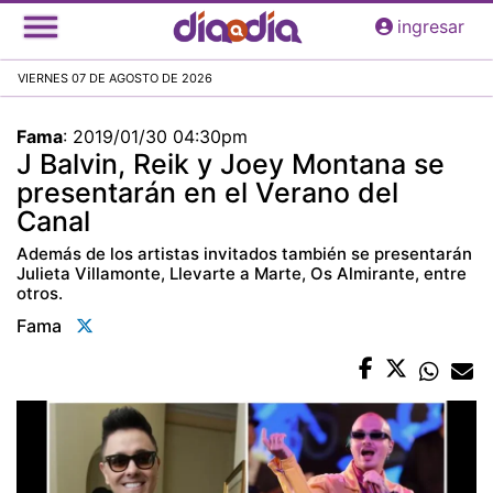
Pasar
ingresar
al
contenido
VIERNES 07 DE AGOSTO DE 2026
principal
Fama
:
2019/01/30 04:30pm
J Balvin, Reik y Joey Montana se
presentarán en el Verano del
Canal
Además de los artistas invitados también se presentarán
Julieta Villamonte, Llevarte a Marte, Os Almirante, entre
otros.
Fama