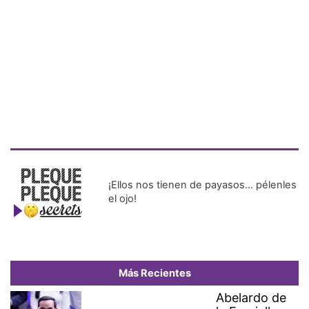
¡Ellos nos tienen de payasos… pélenles
el ojo!
Más Recientes
Abelardo de