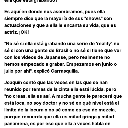
Es aquí en donde nos asombramos, pues ella
siempre dice que la mayoría de sus "shows" son
actuaciones y que a ella le encanta su vida, que es
actriz. ¡OK!
"No sé si ella está grabando una serie de 'reality', no
sé si con una gente de Brasil o no sé si tiene que ver
con los videos de Japanese, pero realmente no
hemos empezado a grabar. Empezamos en junio o
julio por ahí", explicó Carrasquilla.
Joaquín contó que las veces en las que se han
reunido por temas de la cinta ella está lúcida, pero
"no creas, ella es así. A mucha gente le parecerá que
está loca, no soy doctor y no sé en qué nivel está el
límite de la locura o no sé cómo es eso de mezcla,
porque recuerda que ella es mitad gringa y mitad
panameña, es por eso que ella a veces habla en