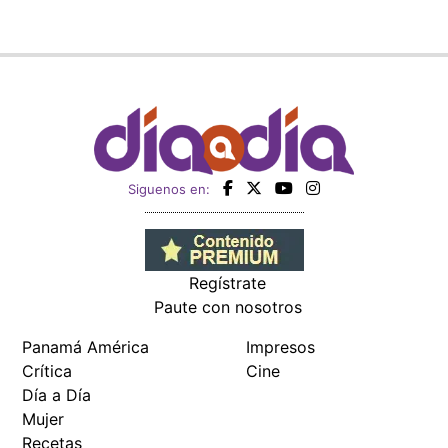
Siguenos en:
Regístrate
Paute con nosotros
Panamá América
Impresos
Crítica
Cine
Día a Día
Mujer
Recetas