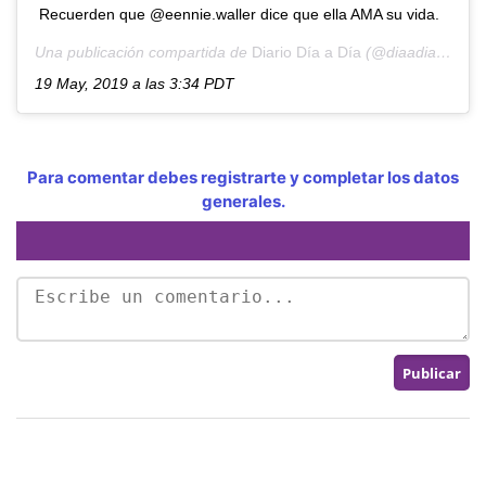
Recuerden que @eennie.waller dice que ella AMA su vida.
Una publicación compartida de
Diario Día a Día
(@diaadiapa) el
19 May, 2019 a las 3:34 PDT
Para comentar debes registrarte y completar los datos
generales.