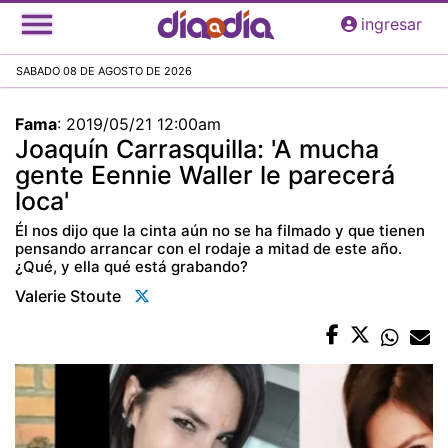
Pasar
ingresar
al
contenido
SABADO 08 DE AGOSTO DE 2026
principal
Fama
:
2019/05/21 12:00am
Joaquín Carrasquilla: 'A mucha
gente Eennie Waller le parecerá
loca'
Él nos dijo que la cinta aún no se ha filmado y que tienen
pensando arrancar con el rodaje a mitad de este año.
¿Qué, y ella qué está grabando?
Valerie Stoute