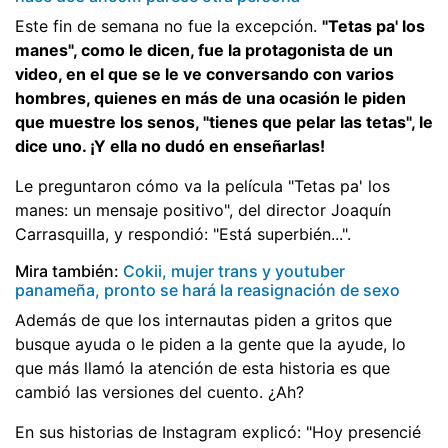
Este fin de semana no fue la excepción.
"Tetas pa' los
manes", como le dicen, fue la protagonista de un
video, en el que se le ve conversando con varios
hombres, quienes en más de una ocasión le piden
que muestre los senos, "tienes que pelar las tetas", le
dice uno. ¡Y ella no dudó en enseñarlas!
Le preguntaron cómo va la película "Tetas pa' los
manes: un mensaje positivo", del director Joaquín
Carrasquilla, y respondió: "Está superbién...".
Mira también:
Cokii, mujer trans y youtuber
panameña, pronto se hará la reasignación de sexo
Además de que los internautas piden a gritos que
busque ayuda o le piden a la gente que la ayude, lo
que más llamó la atención de esta historia es que
cambió las versiones del cuento. ¿Ah?
En sus historias de Instagram explicó: "Hoy presencié