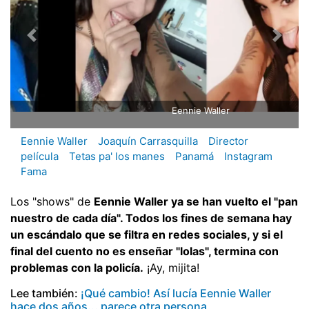
Eennie Waller
Eennie Waller
Joaquín Carrasquilla
Director
película
Tetas pa' los manes
Panamá
Instagram
Fama
Los "shows" de
Eennie Waller ya se han vuelto el "pan
nuestro de cada día". Todos los fines de semana hay
un escándalo que se filtra en redes sociales, y si el
final del cuento no es enseñar "lolas", termina con
problemas con la policía.
¡Ay, mijita!
Lee también:
¡Qué cambio! Así lucía Eennie Waller
hace dos años... parece otra persona