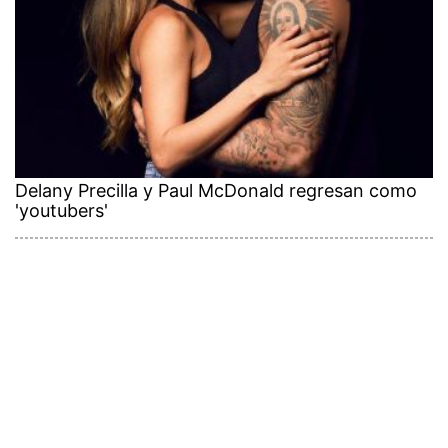
Delany Precilla y Paul McDonald regresan como
'youtubers'