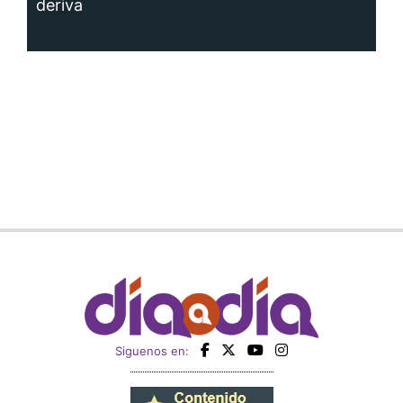
deriva
Siguenos en: