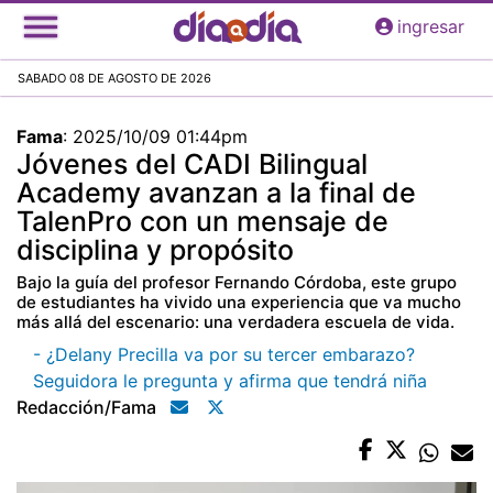
Pasar
ingresar
al
contenido
SABADO 08 DE AGOSTO DE 2026
principal
Fama
:
2025/10/09 01:44pm
Jóvenes del CADI Bilingual
Academy avanzan a la final de
TalenPro con un mensaje de
disciplina y propósito
Bajo la guía del profesor Fernando Córdoba, este grupo
de estudiantes ha vivido una experiencia que va mucho
más allá del escenario: una verdadera escuela de vida.
- ¿Delany Precilla va por su tercer embarazo?
Seguidora le pregunta y afirma que tendrá niña
Redacción/fama