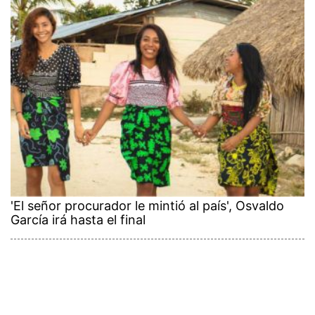
'El señor procurador le mintió al país', Osvaldo
García irá hasta el final