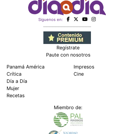
Siguenos en:
Regístrate
Paute con nosotros
Panamá América
Impresos
Crítica
Cine
Día a Día
Mujer
Recetas
Miembro de: