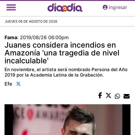
Pasar
ingresar
al
contenido
JUEVES 06 DE AGOSTO DE 2026
principal
Fama
:
2019/08/26 06:00pm
Juanes considera incendios en
Amazonía 'una tragedia de nivel
incalculable'
En noviembre, el artista será nombrado Persona del Año
2019 por la Academia Latina de la Grabación.
Efe