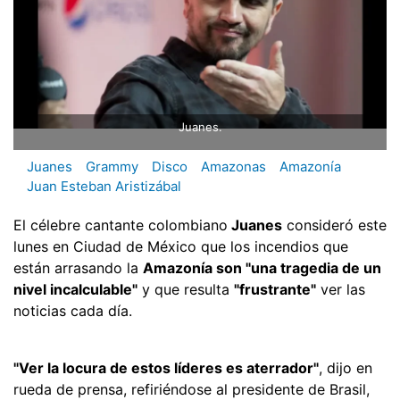
Juanes.
Juanes
Grammy
Disco
Amazonas
Amazonía
Juan Esteban Aristizábal
El célebre cantante colombiano
Juanes
consideró este
lunes en Ciudad de México que los incendios que
están arrasando la
Amazonía son "una tragedia de un
nivel incalculable"
y que resulta
"frustrante"
ver las
noticias cada día.
"Ver la locura de estos líderes es aterrador"
, dijo en
rueda de prensa, refiriéndose al presidente de Brasil,