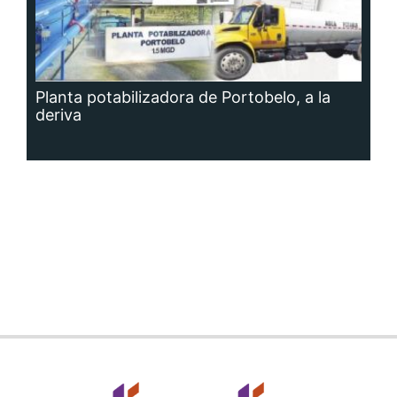
Planta potabilizadora de Portobelo, a la
deriva