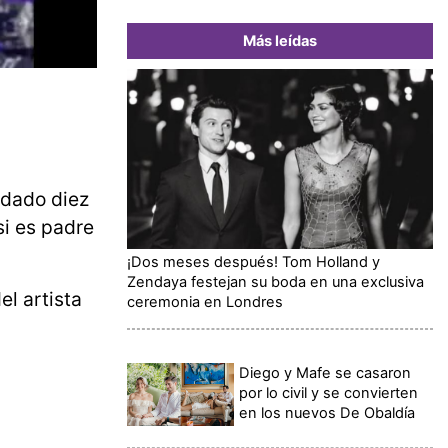
Más leídas
 dado diez
si es padre
¡Dos meses después! Tom Holland y
Zendaya festejan su boda en una exclusiva
el artista
ceremonia en Londres
Diego y Mafe se casaron
por lo civil y se convierten
en los nuevos De Obaldía