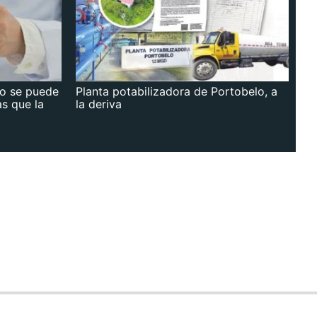
no se puede
Planta potabilizadora de Portobelo, a
as que la
la deriva