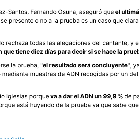
hez-Santos, Fernando Osuna, aseguró que
el ultim
 se presente o no a la prueba es un caso que cla
do rechaza todas las alegaciones del cantante, y el
que tiene diez días para decir si se hace la prue
rse la prueba,
"el resultado será concluyente"
, y
o mediante muestras de ADN recogidas por un det
io Iglesias porque
va a dar el ADN un 99,9 %
de pa
porque está huyendo de la prueba ya que sabe que