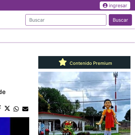
ingresar
Buscar
Contenido Premium
 de