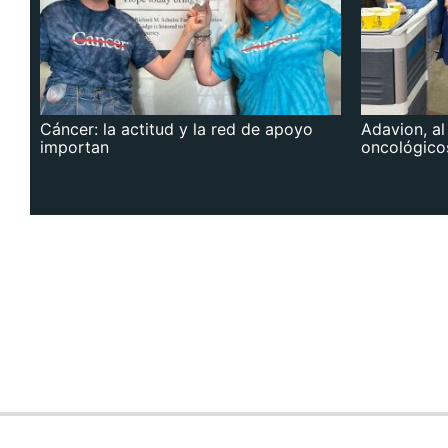
Cáncer: la actitud y la red de apoyo
Adavion, al
importan
oncológico