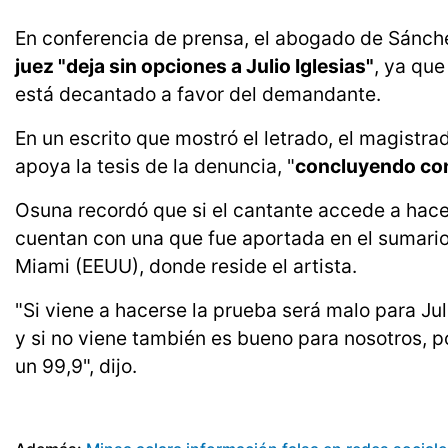
En conferencia de prensa, el abogado de Sánc
juez "deja sin opciones a Julio Iglesias"
, ya que
está decantado a favor del demandante.
En un escrito que mostró el letrado, el magistra
apoya la tesis de la denuncia, "
concluyendo con 
Osuna recordó que si el cantante accede a hace
cuentan con una que fue aportada en el sumari
Miami (EEUU), donde reside el artista.
"Si viene a hacerse la prueba será malo para Jul
y si no viene también es bueno para nosotros, 
un 99,9", dijo.