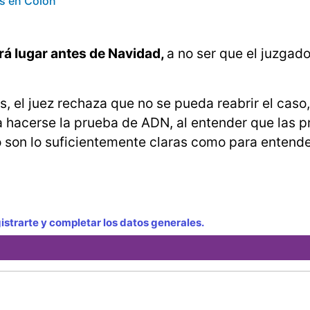
es en Colón
drá lugar antes de Navidad,
a no ser que el juzgado
es, el juez rechaza que no se pueda reabrir el caso,
a hacerse la prueba de ADN, al entender que las 
co son lo suficientemente claras como para entend
strarte y completar los datos generales.