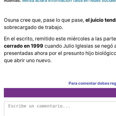
Además:
Minsa aclara información falsa en redes social
Osuna cree que, pase lo que pase,
el juicio ten
sobrecargado de trabajo.
En el escrito, remitido este miércoles a las part
cerrado en 1999
cuando Julio Iglesias se negó 
presentadas ahora por el presunto hijo biológi
que abrir uno nuevo.
Para comentar debes regi