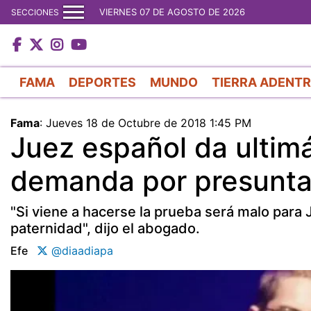
VIERNES 07 DE AGOSTO DE 2026
SECCIONES
FAMA
DEPORTES
MUNDO
TIERRA ADENT
Fama
:
Jueves 18 de Octubre de 2018 1:45 PM
Juez español da ultimá
demanda por presunta
"Si viene a hacerse la prueba será malo para 
paternidad", dijo el abogado.
Efe
@diaadiapa