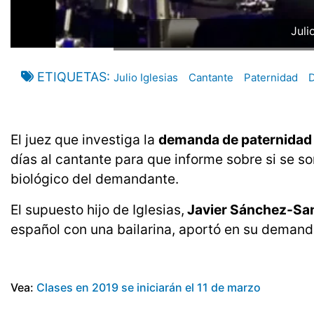
Juli
ETIQUETAS
Julio Iglesias
Cantante
Paternidad
El juez que investiga la
demanda de paternidad i
días al cantante para que informe sobre si se 
biológico del demandante.
El supuesto hijo de Iglesias,
Javier Sánchez-Sa
español con una bailarina, aportó en su deman
Vea:
Clases en 2019 se iniciarán el 11 de marzo