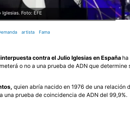
o Iglesias. Foto: EFE
Demanda
artista
Fama
nterpuesta contra el Julio Iglesias en España
ha
someterá o no a una prueba de ADN que determine 
ntos,
quien abría nacido en 1976 de una relación d
da una prueba de coincidencia de ADN del 99,9%.