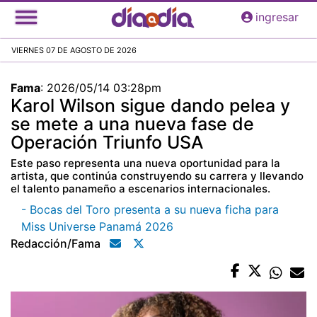
Pasar
ingresar
al
contenido
VIERNES 07 DE AGOSTO DE 2026
principal
Fama
:
2026/05/14 03:28pm
Karol Wilson sigue dando pelea y
se mete a una nueva fase de
Operación Triunfo USA
Este paso representa una nueva oportunidad para la
artista, que continúa construyendo su carrera y llevando
el talento panameño a escenarios internacionales.
- Bocas del Toro presenta a su nueva ficha para
Miss Universe Panamá 2026
Redacción/fama