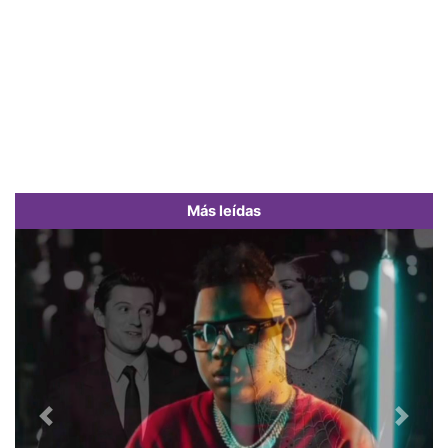
Más leídas
Previous
Next