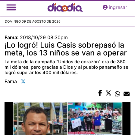
Pasar
ingresar
al
contenido
DOMINGO 09 DE AGOSTO DE 2026
principal
Fama
:
2018/10/29 08:30pm
¡Lo logró! Luis Casis sobrepasó la
meta, los 13 niños se van a operar
La meta de la campaña "Unidos de corazón" era de 350
mil dólares, pero gracias a Dios y al pueblo panameño se
logró superar los 400 mil dólares.
Fama