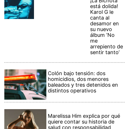
¡La Bichota
está dolida!
Karol G le
canta al
desamor en
su nuevo
álbum ‘No
me
arrepiento de
sentir tanto’
Colón bajo tensión: dos
homicidios, dos menores
baleados y tres detenidos en
distintos operativos
Marelissa Him explica por qué
quiere contar su historia de
salud con responsabilidad