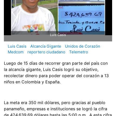
Luis Casis
Luis Casis
Alcancía Gigante
Unidos de Corazón
Medcom
reportero ciudadano
Telemetro
Luego de 15 días de recorrer gran parte del país con
la alcancía gigante, Luis Casis logró su objetivo,
recolectar dinero para poder operar del corazón a 13
niños en Colombia y España.
La meta era 350 mil dólares, pero gracias al pueblo
panameño, empresas e instituciones se logró la cifra
de 424,639.69 dólares hasta las 5:00 p.m. A esta cifra