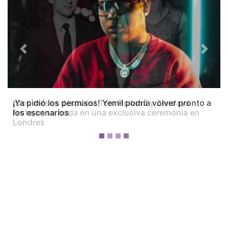
Previous
Next
¡Dos meses después! Tom Holland y Zendaya
festejan su boda en una exclusiva ceremonia en
Londres