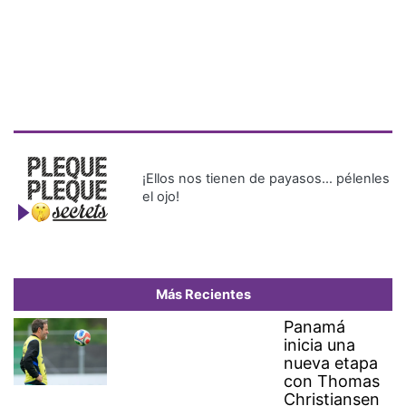
¡Ellos nos tienen de payasos… pélenles
el ojo!
Más Recientes
Panamá
inicia una
nueva etapa
con Thomas
Christiansen