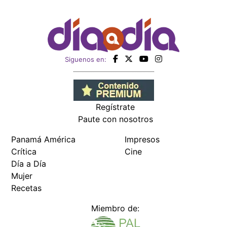
Siguenos en:
Regístrate
Paute con nosotros
Panamá América
Impresos
Crítica
Cine
Día a Día
Mujer
Recetas
Miembro de: