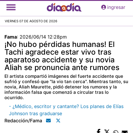
Pasar
ingresar
al
contenido
VIERNES 07 DE AGOSTO DE 2026
principal
Fama
:
2026/06/14 12:28pm
¡No hubo pérdidas humanas! El
Tachi agradece estar vivo tras
aparatoso accidente y su novia
Aliah se pronuncia ante rumores
El artista compartió imágenes del fuerte accidente que
sufrió y confesó que "la vio tan cerca". Mientras tanto, su
novia, Aliah Maurette, pidió detener los rumores y la
información falsa que comenzó a circular tras lo
ocurrido.
- ¿Médico, escritor y cantante? Los planes de Elías
Johnson tras graduarse
Redacción/fama