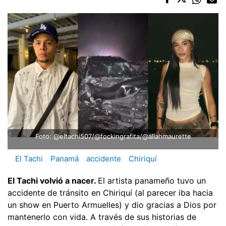
Foto: @eltachi507/@fockingrafita/@aliahmaurette
El Tachi
Panamá
accidente
Chiriquí
El Tachi volvió a nacer.
El artista panameño tuvo un
accidente de tránsito en Chiriquí (al parecer iba hacia
un show en Puerto Armuelles) y dio gracias a Dios por
mantenerlo con vida. A través de sus historias de