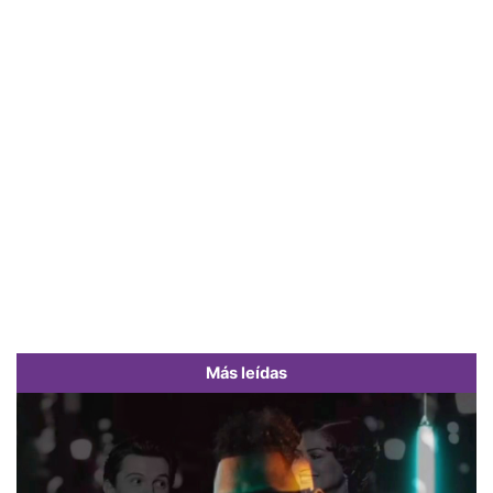
Más leídas