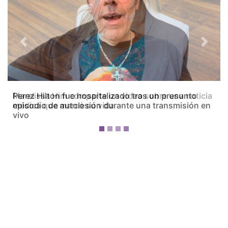
Previous
Next
Marelissa Him comparte un video sobre una noticia
médica que marcó su vida