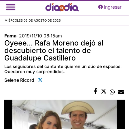
Pasar
ingresar
al
contenido
MIÉRCOLES 05 DE AGOSTO DE 2026
principal
Fama
:
2019/11/10 06:15am
Oyeee... Rafa Moreno dejó al
descubierto el talento de
Guadalupe Castillero
Los seguidores del cantante quieren un dúo de esposos.
Quedaron muy sorprendidos.
Selene Ricord