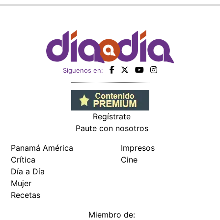
Siguenos en:
Regístrate
Paute con nosotros
Panamá América
Impresos
Crítica
Cine
Día a Día
Mujer
Recetas
Miembro de: