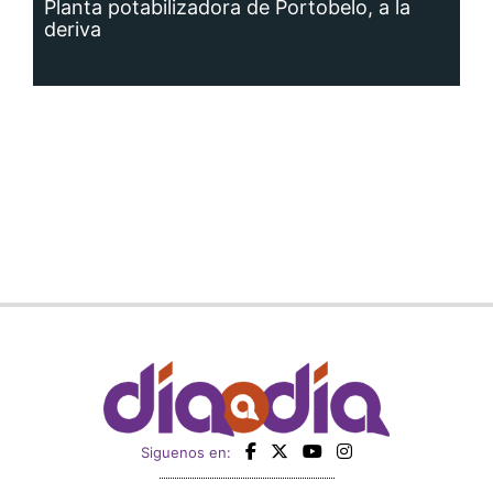
Planta potabilizadora de Portobelo, a la
deriva
Siguenos en: