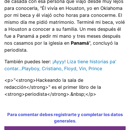
de casada con esa persona que viajó desde muy lejos
para conocerla, "Él vivía en Houston, yo en Oklahoma
por mi beca y él viajó ocho horas para conocerme. El
mismo día me pidió matrimonio. Terminé mi beca, volé
a Houston a conocer a su familia. Un mes después él
fue a Panamá a pedir mi mano y tres meses después
nos casamos por la iglesia en
Panamá
", concluyó la
periodista.
También puedes leer:
¡Ayyy! Liza tiene historias pa'
contar...Playboy, Cristiano, Floyd, Vin, Prince
<p>"<strong>Hackeando la sala de
redacción</strong>" es el primer libro de la
<strong>periodista</strong>.&nbsp;</p>
Para comentar debes registrarte y completar los datos
generales.