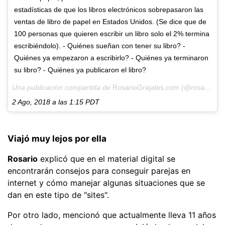
estadísticas de que los libros electrónicos sobrepasaron las
ventas de libro de papel en Estados Unidos. (Se dice que de
100 personas que quieren escribir un libro solo el 2% termina
escribiéndolo). - Quiénes sueñan con tener su libro? -
Quiénes ya empezaron a escribirlo? - Quiénes ya terminaron
su libro? - Quiénes ya publicaron el libro?
Una publicación compartida de
RosarioGrajales.com
(@rosariograjales) el
2 Ago, 2018 a las 1:15 PDT
Viajó muy lejos por ella
Rosario
explicó que en el material digital se
encontrarán consejos para conseguir parejas en
internet y cómo manejar algunas situaciones que se
dan en este tipo de "sites".
Por otro lado, mencionó que actualmente lleva 11 años