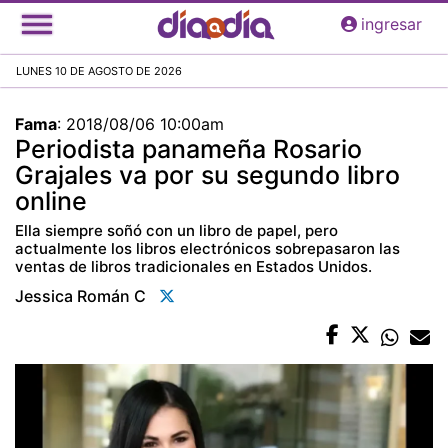
Pasar
ingresar
al
contenido
LUNES 10 DE AGOSTO DE 2026
principal
Fama
:
2018/08/06 10:00am
Periodista panameña Rosario
Grajales va por su segundo libro
online
Ella siempre soñó con un libro de papel, pero
actualmente los libros electrónicos sobrepasaron las
ventas de libros tradicionales en Estados Unidos.
Jessica Román C