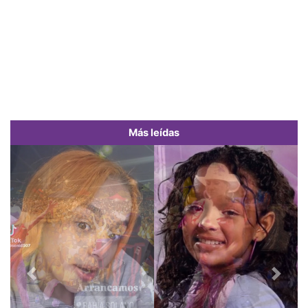
Más leídas
Previous
Next