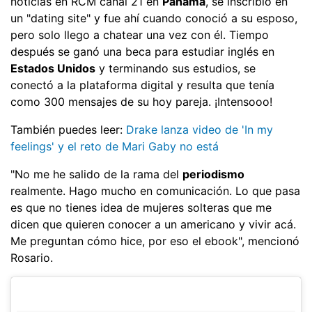
noticias en RCM canal 21 en
Panamá
, se inscribió en
un "dating site" y fue ahí cuando conoció a su esposo,
pero solo llego a chatear una vez con él. Tiempo
después se ganó una beca para estudiar inglés en
Estados Unidos
y terminando sus estudios, se
conectó a la plataforma digital y resulta que tenía
como 300 mensajes de su hoy pareja. ¡Intensooo!
También puedes leer:
Drake lanza video de 'In my
feelings' y el reto de Mari Gaby no está
"No me he salido de la rama del
periodismo
realmente. Hago mucho en comunicación. Lo que pasa
es que no tienes idea de mujeres solteras que me
dicen que quieren conocer a un americano y vivir acá.
Me preguntan cómo hice, por eso el ebook", mencionó
Rosario.