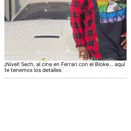
¡Nivel! Sech, al cine en Ferrari con el Bloke... aquí
te tenemos los detalles