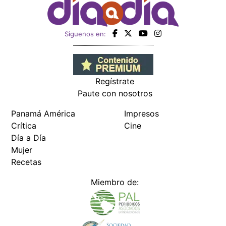
Siguenos en:
Regístrate
Paute con nosotros
Panamá América
Impresos
Crítica
Cine
Día a Día
Mujer
Recetas
Miembro de: