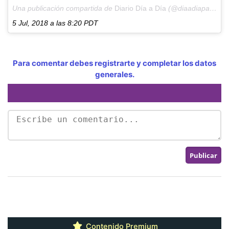
Una publicación compartida de
Diario Día a Día
(@diaadiapa) el
5 Jul, 2018 a las 8:20 PDT
Para comentar debes registrarte y completar los datos
generales.
Contenido Premium