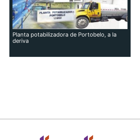
Planta potabilizadora de Portobelo, a la
deriva