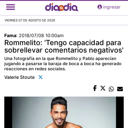
Pasar
ingresar
al
contenido
VIERNES 07 DE AGOSTO DE 2026
principal
Fama
:
2018/07/08 10:00am
Rommelito: 'Tengo capacidad para
sobrellevar comentarios negativos'
Una fotografía en la que Rommelito y Pablo aparecían
jugando a pasarse la baraja de boca a boca ha generado
reacciones en redes sociales.
Valerie Stoute