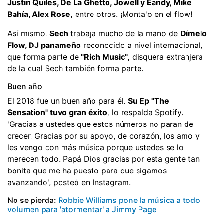
Justin Quiles, De La Ghetto, Jowell y Eandy, Mike
Bahía, Alex Rose,
entre otros. ¡Monta'o en el flow!
Así mismo,
Sech
trabaja mucho de la mano de
Dímelo
Flow, DJ panameño
reconocido a nivel internacional,
que forma parte de
"Rich Music",
disquera extranjera
de la cual Sech también forma parte.
Buen año
El 2018 fue un buen año para él.
Su Ep "The
Sensation" tuvo gran éxito,
lo respalda Spotify.
'Gracias a ustedes que estos números no paran de
crecer. Gracias por su apoyo, de corazón, los amo y
les vengo con más música porque ustedes se lo
merecen todo. Papá Dios gracias por esta gente tan
bonita que me ha puesto para que sigamos
avanzando', posteó en Instagram.
No se pierda:
Robbie Williams pone la música a todo
volumen para 'atormentar' a Jimmy Page