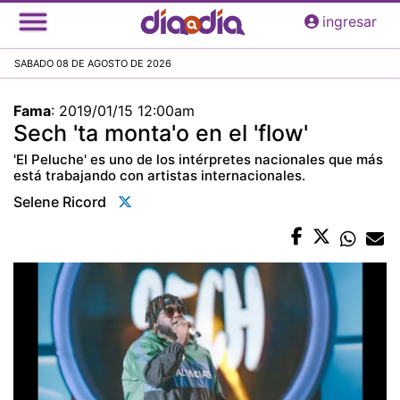
Pasar
ingresar
al
contenido
SABADO 08 DE AGOSTO DE 2026
principal
Fama
:
2019/01/15 12:00am
Sech 'ta monta'o en el 'flow'
'El Peluche' es uno de los intérpretes nacionales que más
está trabajando con artistas internacionales.
Selene Ricord