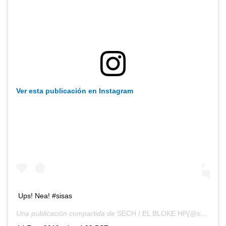
Ver esta publicación en Instagram
Ups! Nea! #sisas
Una publicación compartida de
SECH / EL BLOKE HP
(@sechmusic) el