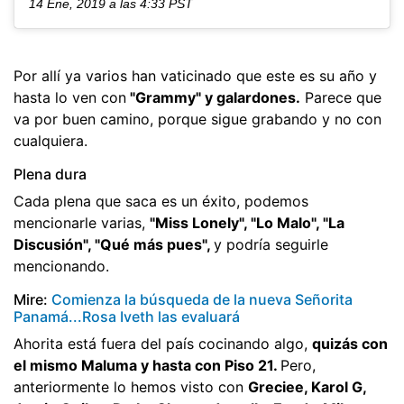
14 Ene, 2019 a las 4:33 PST
Por allí ya varios han vaticinado que este es su año y
hasta lo ven con
"Grammy" y galardones.
Parece que
va por buen camino, porque sigue grabando y no con
cualquiera.
Plena dura
Cada plena que saca es un éxito, podemos
mencionarle varias,
"Miss Lonely", "Lo Malo", "La
Discusión", "Qué más pues",
y podría seguirle
mencionando.
Mire:
Comienza la búsqueda de la nueva Señorita
Panamá...Rosa Iveth las evaluará
Ahorita está fuera del país cocinando algo,
quizás con
el mismo Maluma y hasta con Piso 21.
Pero,
anteriormente lo hemos visto con
Greciee, Karol G,