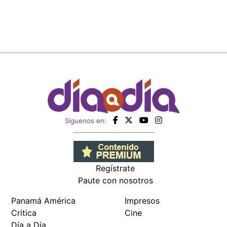
Siguenos en:
Regístrate
Paute con nosotros
Panamá América
Impresos
Crítica
Cine
Día a Día