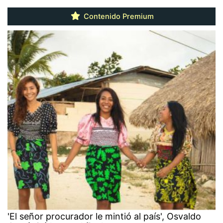
Contenido Premium
'El señor procurador le mintió al país', Osvaldo