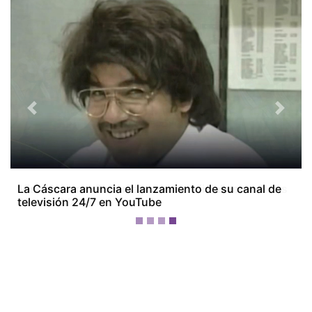
Previous
Next
Miss Universe Panamá presenta oficialmente a sus
28 candidatas