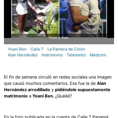
Yoani y Alan.
Yoani Ben
Calle 7
La Pantera de Colón
Alan Hernández
matrimonio
Telemetro
Medcom
El fin de semana circuló en redes sociales una imagen
que causó muchos comentarios. Esa fue la de
Alan
Hernández arrodillado
y
pidiéndole supuestamente
matrimonio
a
Yoani Ben.
¿Quééé?
En la foto publicada en la cuenta de Calle 7 Panamá