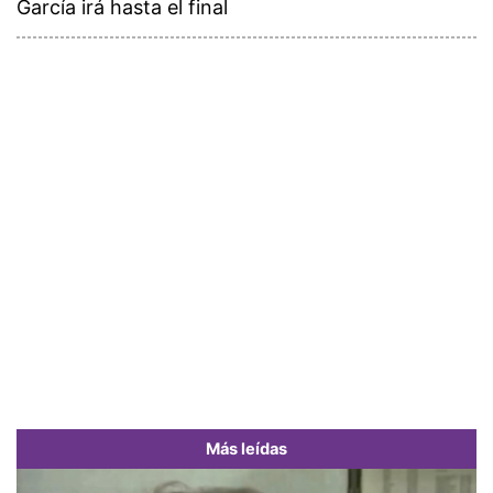
García irá hasta el final
Más leídas