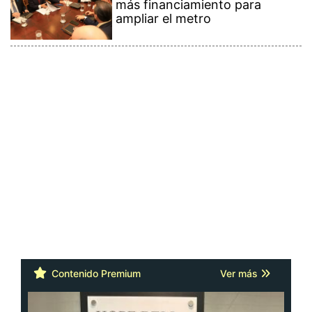
más financiamiento para
ampliar el metro
Contenido Premium
Ver más