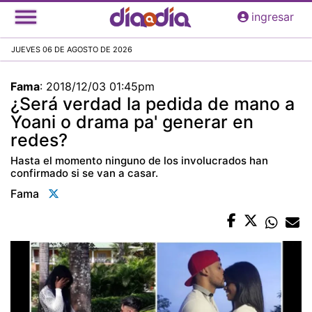
Pasar
ingresar
al
contenido
JUEVES 06 DE AGOSTO DE 2026
principal
Fama
:
2018/12/03 01:45pm
¿Será verdad la pedida de mano a
Yoani o drama pa' generar en
redes?
Hasta el momento ninguno de los involucrados han
confirmado si se van a casar.
Fama