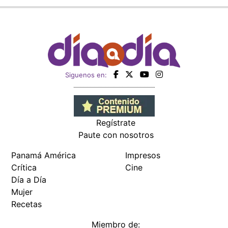
Siguenos en:
Regístrate
Paute con nosotros
Panamá América
Impresos
Crítica
Cine
Día a Día
Mujer
Recetas
Miembro de: