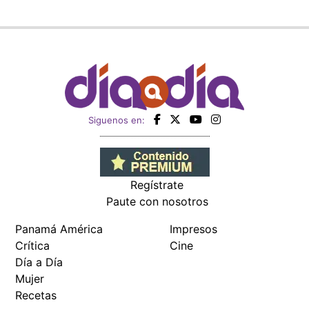
Siguenos en:
Regístrate
Paute con nosotros
Panamá América
Impresos
Crítica
Cine
Día a Día
Mujer
Recetas