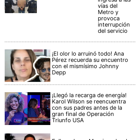
Metro y
provoca
interrupción
del servicio
¡El olor lo arruinó todo! Ana
Pérez recuerda su encuentro
con el mismísimo Johnny
Depp
¡Llegó la recarga de energía!
Karol Wilson se reencuentra
con sus padres antes de la
gran final de Operación
Triunfo USA
Fallece Jorge Messi, padre de