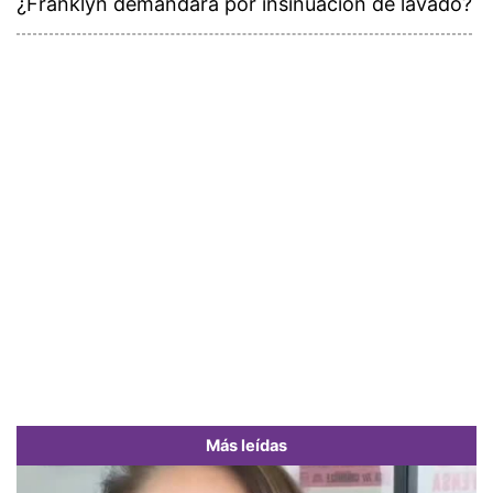
¿Franklyn demandará por insinuación de lavado?
Más leídas