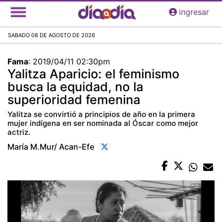
Pasar
ingresar
al
contenido
SABADO 08 DE AGOSTO DE 2026
principal
Fama
:
2019/04/11 02:30pm
Yalitza Aparicio: el feminismo
busca la equidad, no la
superioridad femenina
Yalitza se convirtió a principios de año en la primera
mujer indígena en ser nominada al Óscar como mejor
actriz.
María M.mur/ Acan-Efe