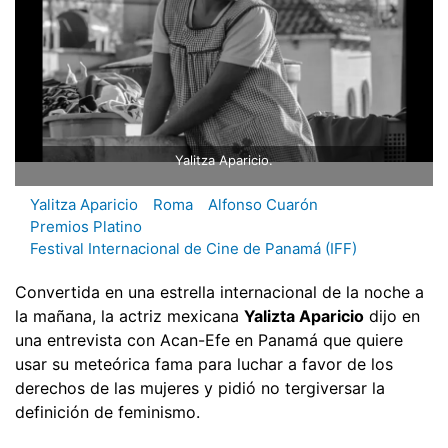
Yalitza Aparicio.
Yalitza Aparicio
Roma
Alfonso Cuarón
Premios Platino
Festival Internacional de Cine de Panamá (IFF)
Convertida en una estrella internacional de la noche a
la mañana, la actriz mexicana
Yalizta Aparicio
dijo en
una entrevista con Acan-Efe en Panamá que quiere
usar su meteórica fama para luchar a favor de los
derechos de las mujeres y pidió no tergiversar la
definición de feminismo.