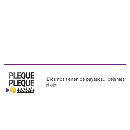
¡Ellos nos tienen de payasos… pélenles
el ojo!