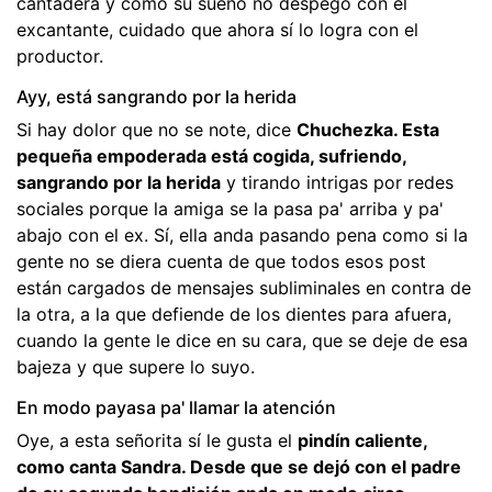
cantadera y como su sueño no despegó con el
excantante, cuidado que ahora sí lo logra con el
productor.
Ayy, está sangrando por la herida
Si hay dolor que no se note, dice
Chuchezka. Esta
pequeña empoderada está cogida, sufriendo,
sangrando por la herida
y tirando intrigas por redes
sociales porque la amiga se la pasa pa' arriba y pa'
abajo con el ex. Sí, ella anda pasando pena como si la
gente no se diera cuenta de que todos esos post
están cargados de mensajes subliminales en contra de
la otra, a la que defiende de los dientes para afuera,
cuando la gente le dice en su cara, que se deje de esa
bajeza y que supere lo suyo.
En modo payasa pa' llamar la atención
Oye, a esta señorita sí le gusta el
pindín caliente,
como canta Sandra. Desde que se dejó con el padre