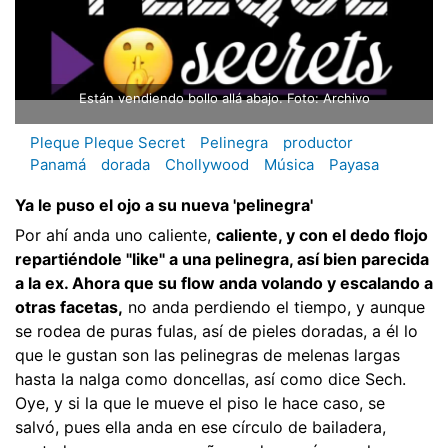
Están vendiendo bollo allá abajo. Foto: Archivo
Pleque Pleque Secret
Pelinegra
productor
Panamá
dorada
Chollywood
Música
Payasa
Ya le puso el ojo a su nueva 'pelinegra'
Por ahí anda uno caliente,
caliente, y con el dedo flojo
repartiéndole "like" a una pelinegra, así bien parecida
a la ex. Ahora que su flow anda volando y escalando a
otras facetas,
no anda perdiendo el tiempo, y aunque
se rodea de puras fulas, así de pieles doradas, a él lo
que le gustan son las pelinegras de melenas largas
hasta la nalga como doncellas, así como dice Sech.
Oye, y si la que le mueve el piso le hace caso, se
salvó, pues ella anda en ese círculo de bailadera,