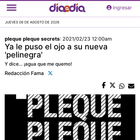
Pasar
ingresar
al
contenido
JUEVES 06 DE AGOSTO DE 2026
principal
pleque pleque secrets
:
2021/02/23 12:00am
Ya le puso el ojo a su nueva
'pelinegra'
Y dice... ¡agua que me quemo!
Redacción Fama