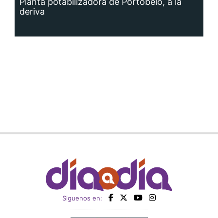
Planta potabilizadora de Portobelo, a la
deriva
Siguenos en: