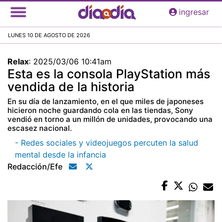
Pasar
ingresar
al
contenido
LUNES 10 DE AGOSTO DE 2026
principal
Relax
:
2025/03/06 10:41am
Esta es la consola PlayStation más
vendida de la historia
En su día de lanzamiento, en el que miles de japoneses
hicieron noche guardando cola en las tiendas, Sony
vendió en torno a un millón de unidades, provocando una
escasez nacional.
- Redes sociales y videojuegos percuten la salud
mental desde la infancia
Redacción/efe