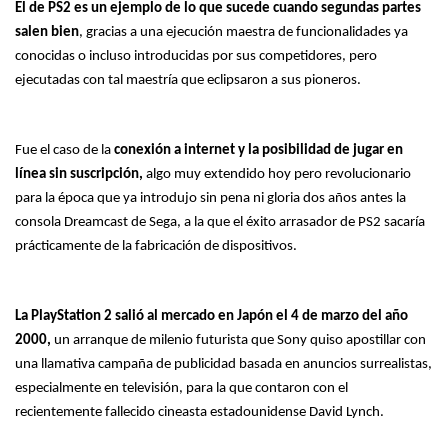
El de PS2 es un ejemplo de lo que sucede cuando segundas partes
salen bien
, gracias a una ejecución maestra de funcionalidades ya
conocidas o incluso introducidas por sus competidores, pero
ejecutadas con tal maestría que eclipsaron a sus pioneros.
Fue el caso de la
conexión a internet y la posibilidad de jugar en
línea sin suscripción,
algo muy extendido hoy pero revolucionario
para la época que ya introdujo sin pena ni gloria dos años antes la
consola Dreamcast de Sega, a la que el éxito arrasador de PS2 sacaría
prácticamente de la fabricación de dispositivos.
La PlayStation 2 salió al mercado en Japón el 4 de marzo del año
2000,
un arranque de milenio futurista que Sony quiso apostillar con
una llamativa campaña de publicidad basada en anuncios surrealistas,
especialmente en televisión, para la que contaron con el
recientemente fallecido cineasta estadounidense David Lynch.