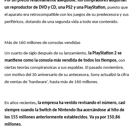
Por un precio relativamente asequible, los compradores adquirían
un reproductor de DVD y CD, una PS2 y una PlayStation,
puesto que
el aparato era retrocompatible con los juegos de su predecesora y sus
periféricos, dotando de una segunda vida a todo ese contenido.
Más de 160 millones de consolas vendidas
Un cuarto de siglo después de su lanzamiento,
la PlayStation 2 se
mantiene como la consola más vendida de todos los tiempos,
con
ciertas teorías conspiranoicas a sus espaldas. El pasado noviembre,
con motivo del 30 aniversario de su antecesora, Sony actualizó la cifra
de ventas de ‘hardware’, hasta más de 160 millones.
En años recientes
, la empresa ha venido revisando el número, casi
siempre cuando la Switch de Nintendo iba acercándose al hito de
los 155 millones anteriormente establecidos. Va ya por 150,86
millones.