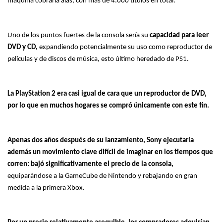
máquina cobraría alas, con más de 4.000 títulos en total.
Uno de los puntos fuertes de la consola sería su
capacidad para leer
DVD y CD,
expandiendo potencialmente su uso como reproductor de
películas y de discos de música, esto último heredado de PS1.
La PlayStation 2 era casi igual de cara que un reproductor de DVD,
por lo que en muchos hogares se compró únicamente con este fin.
Apenas dos años después de su lanzamiento, Sony ejecutaría
además un movimiento clave difícil de imaginar en los tiempos que
corren: bajó significativamente el precio de la consola,
equiparándose a la GameCube de Nintendo y rebajando en gran
medida a la primera Xbox.