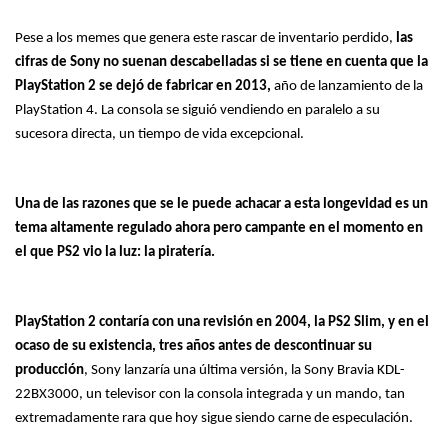
Pese a los memes que genera este rascar de inventario perdido,
las
cifras de Sony no suenan descabelladas si se tiene en cuenta que la
PlayStation 2 se dejó de fabricar en 2013,
año de lanzamiento de la
PlayStation 4. La consola se siguió vendiendo en paralelo a su
sucesora directa, un tiempo de vida excepcional.
Una de las razones que se le puede achacar a esta longevidad es un
tema altamente regulado ahora pero campante en el momento en
el que PS2 vio la luz: la piratería.
PlayStation 2 contaría con una revisión en 2004, la PS2 Slim, y en el
ocaso de su existencia, tres años antes de descontinuar su
producción
, Sony lanzaría una última versión, la Sony Bravia KDL-
22BX3000, un televisor con la consola integrada y un mando, tan
extremadamente rara que hoy sigue siendo carne de especulación.