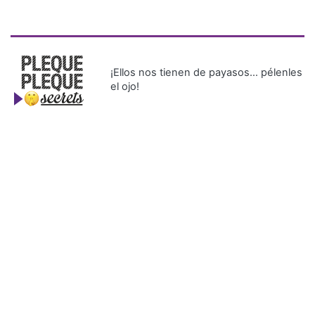
¡Ellos nos tienen de payasos… pélenles
el ojo!