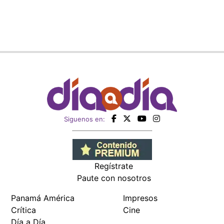
Siguenos en:
Regístrate
Paute con nosotros
Panamá América
Impresos
Crítica
Cine
Día a Día