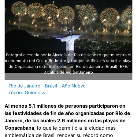
Fotografía cedida por la Alcaldía de Río de Janeiro que muestra el
monumento del Cristo Redentor y fuegos artificiales sobre la playa
de Copacabana este miércoles, en Río de Janeiro (Brasil). EFE/
Alcaldía de Río de Janeiro
Río de Janeiro
Brasil
Año Nuevo
récord Guinness
Al menos 5,1 millones de personas participaron en
las festividades de fin de año organizadas por Río de
Janeiro, de las cuales 2,6 millones en las playas de
Copacabana
, lo que le permitió a la ciudad más
emblemática de Brasil renovar su récord como