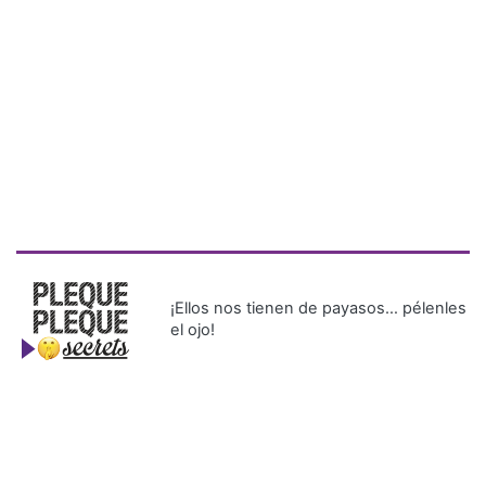
¡Ellos nos tienen de payasos… pélenles
el ojo!