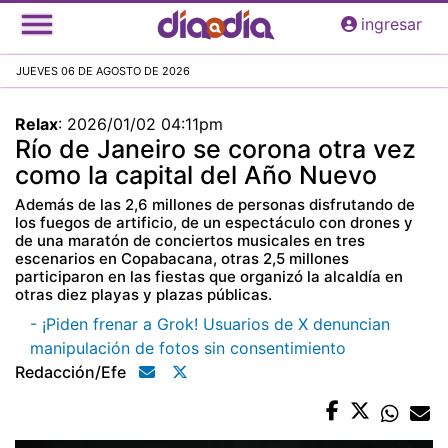
Pasar
ingresar
al
contenido
JUEVES 06 DE AGOSTO DE 2026
principal
Relax
:
2026/01/02 04:11pm
Río de Janeiro se corona otra vez
como la capital del Año Nuevo
Además de las 2,6 millones de personas disfrutando de
los fuegos de artificio, de un espectáculo con drones y
de una maratón de conciertos musicales en tres
escenarios en Copabacana, otras 2,5 millones
participaron en las fiestas que organizó la alcaldía en
otras diez playas y plazas públicas.
- ¡Piden frenar a Grok! Usuarios de X denuncian
manipulación de fotos sin consentimiento
Redacción/efe