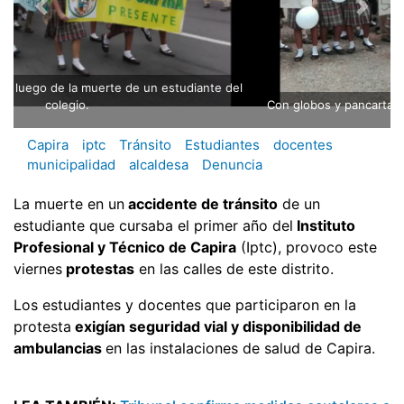
Con globos y pancartas se movilizaron por las calles de Capira.
Capira
iptc
Tránsito
Estudiantes
docentes
municipalidad
alcaldesa
Denuncia
La muerte en un
accidente de tránsito
de un
estudiante que cursaba el primer año del
Instituto
Profesional y Técnico de Capira
(Iptc), provoco este
viernes
protestas
en las calles de este distrito.
Los estudiantes y docentes que participaron en la
protesta
exigían seguridad vial y disponibilidad de
ambulancias
en las instalaciones de salud de Capira.