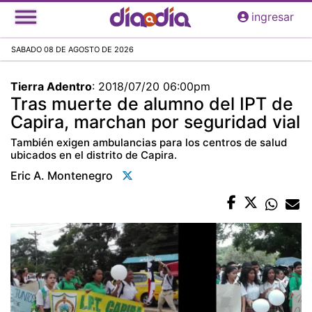
Pasar
ingresar
al
contenido
SABADO 08 DE AGOSTO DE 2026
principal
Tierra Adentro
:
2018/07/20 06:00pm
Tras muerte de alumno del IPT de
Capira, marchan por seguridad vial
También exigen ambulancias para los centros de salud
ubicados en el distrito de Capira.
Eric A. Montenegro