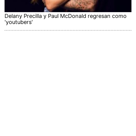
Delany Precilla y Paul McDonald regresan como
'youtubers'