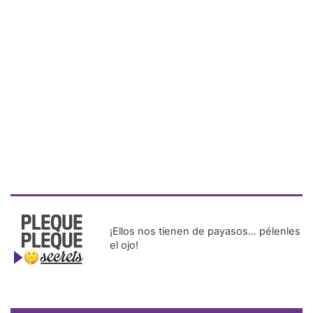
¡Ellos nos tienen de payasos… pélenles
el ojo!