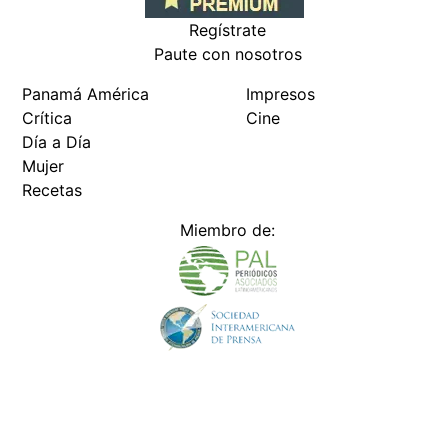
Regístrate
Paute con nosotros
Panamá América
Impresos
Crítica
Cine
Día a Día
Mujer
Recetas
Miembro de:
Todos los derechos reservados Editora Panamá América S.A. -
Ciudad de Panamá - Panamá 2026.