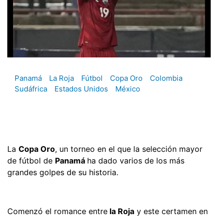
Panamá
La Roja
Fútbol
Copa Oro
Colombia
Sudáfrica
Estados Unidos
México
La
Copa Oro
, un torneo en el que la selección mayor
de fútbol de
Panamá
ha dado varios de los más
grandes golpes de su historia.
Comenzó el romance entre
la Roja
y este certamen en