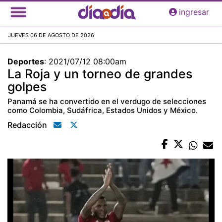
Pasar
ingresar
al
contenido
JUEVES 06 DE AGOSTO DE 2026
principal
Deportes
:
2021/07/12 08:00am
La Roja y un torneo de grandes
golpes
Panamá se ha convertido en el verdugo de selecciones
como Colombia, Sudáfrica, Estados Unidos y México.
Redacción