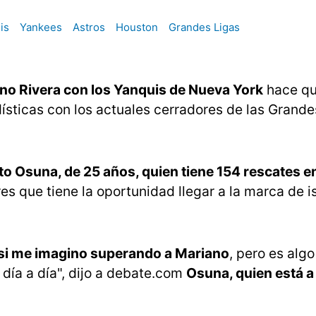
is
Yankees
Astros
Houston
Grandes Ligas
no Rivera con los Yanquis de Nueva York
hace qu
ticas con los actuales cerradores de las Grande
o Osuna, de 25 años, quien tiene 154 rescates e
res que tiene la oportunidad llegar a la marca de 
si me imagino superando a Mariano
, pero es alg
día a día", dijo a debate.com
Osuna, quien está 