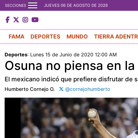
JUEVES 06 DE AGOSTO DE 2026
SECCIONES
FAMA
DEPORTES
MUNDO
TIERRA ADENT
Deportes
:
Lunes 15 de Junio de 2020 12:00 AM
Osuna no piensa en la
El mexicano indicó que prefiere disfrutar de su
Humberto Cornejo O.
@cornejohumberto