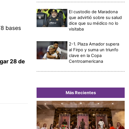
El custodio de Maradona
que advirtió sobre su salud
dice que su médico no lo
78 bases
visitaba
2-1. Plaza Amador supera
al Firpo y suma un triunfo
clave en la Copa
ugar 28 de
Centroamericana
Más Recientes