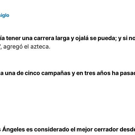
siglo
a tener una carrera larga y ojalá se pueda; y si n
, agregó el azteca.
a una de cinco campañas y en tres años ha pasa
s Ángeles es considerado el mejor cerrador desd