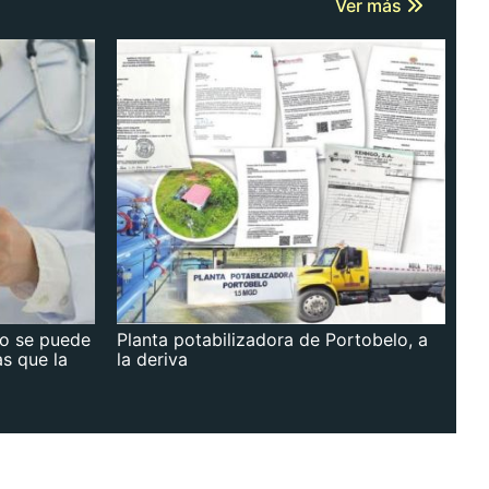
Ver más
no se puede
Planta potabilizadora de Portobelo, a
as que la
la deriva