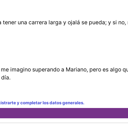
tener una carrera larga y ojalá se pueda; y si no,
 me imagino superando a Mariano, pero es algo q
 día.
strarte y completar los datos generales.