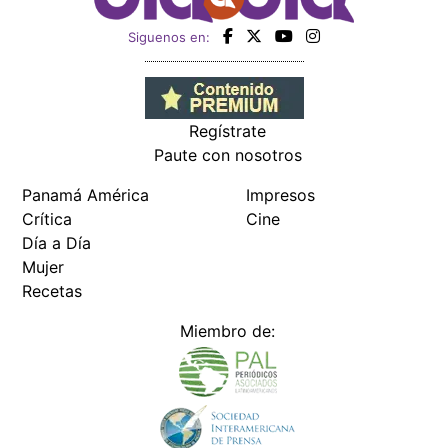
Siguenos en:
Regístrate
Paute con nosotros
Panamá América
Impresos
Crítica
Cine
Día a Día
Mujer
Recetas
Miembro de: