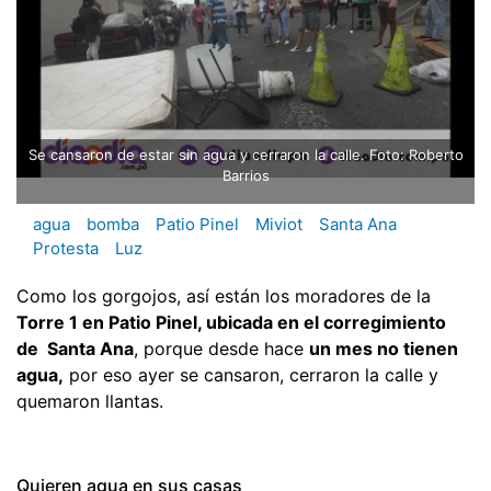
Se cansaron de estar sin agua y cerraron la calle. Foto: Roberto
Barrios
agua
bomba
Patio Pinel
Miviot
Santa Ana
Protesta
Luz
Como los gorgojos, así están los moradores de la
Torre 1 en Patio Pinel, ubicada en el corregimiento
de Santa Ana
, porque desde hace
un mes no tienen
agua,
por eso ayer se cansaron, cerraron la calle y
quemaron llantas.
Quieren agua en sus casas