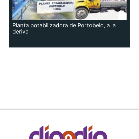
Planta potabilizadora de Portobelo, a la
deriva