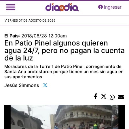
Pasar
ingresar
al
contenido
VIERNES 07 DE AGOSTO DE 2026
principal
El País
:
2018/06/28 12:00am
En Patio Pinel algunos quieren
agua 24/7, pero no pagan la cuenta
de la luz
Moradores de la Torre 1 de Patio Pinel, corregimiento de
Santa Ana protestaron porque tienen un mes sin agua en
sus apartamentos.
Jesús Simmons