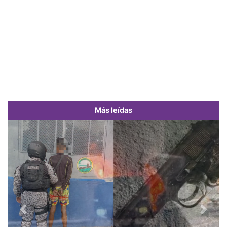
Más leídas
Previous
Next