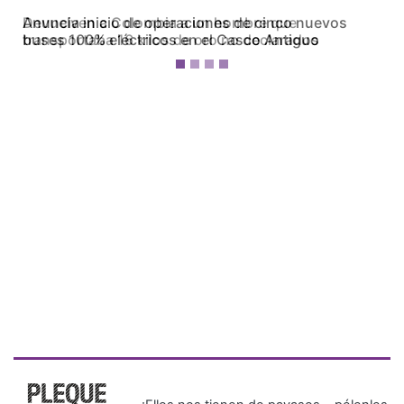
Devuelven a Colombia a un hombre que
transportaba 16 kilos de oro no declarados