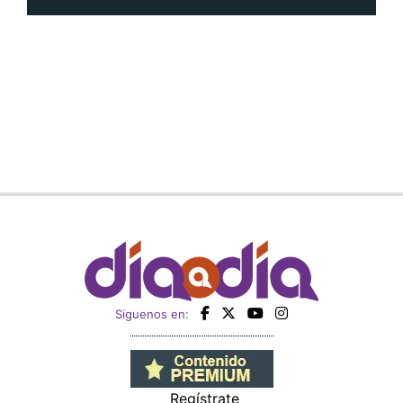
Siguenos en:
Regístrate