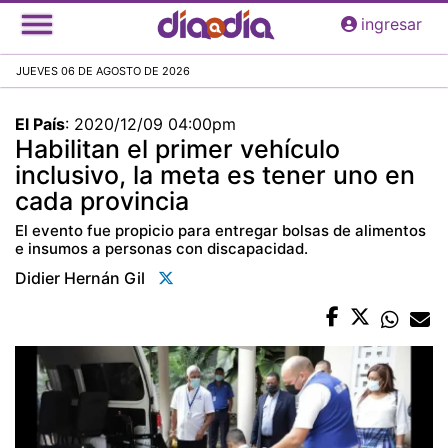
Pasar
ingresar
al
contenido
JUEVES 06 DE AGOSTO DE 2026
principal
El País
:
2020/12/09 04:00pm
Habilitan el primer vehículo
inclusivo, la meta es tener uno en
cada provincia
El evento fue propicio para entregar bolsas de alimentos
e insumos a personas con discapacidad.
Didier Hernán Gil