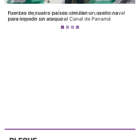
Hombre ingresa a las vías del Metro y provoca
interrupción del servicio