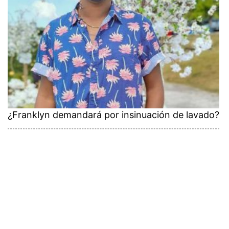
¿Franklyn demandará por insinuación de lavado?