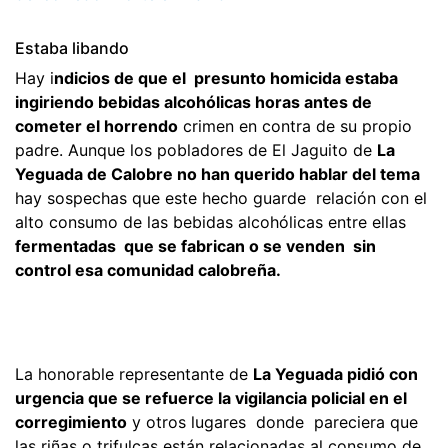
Estaba libando
Hay i
ndicios de que el presunto homicida estaba
ingiriendo bebidas alcohólicas horas antes de
cometer el horrendo
crimen en contra de su propio
padre. Aunque los pobladores de El Jaguito de
La
Yeguada de Calobre no han querido hablar del tema
hay sospechas que este hecho guarde relación con el
alto consumo de las bebidas alcohólicas entre ellas
fermentadas que se fabrican o se venden sin
control esa comunidad calobreña.
La honorable representante de
La Yeguada pidió con
urgencia que se refuerce la vigilancia policial en el
corregimiento
y otros lugares donde pareciera que
las riñas o trifulcas están relacionadas al consumo de