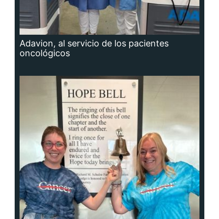
Adavion, al servicio de los pacientes
oncológicos