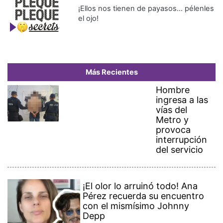
¡Ellos nos tienen de payasos… pélenles
el ojo!
Más Recientes
Hombre
ingresa a las
vías del
Metro y
provoca
interrupción
del servicio
¡El olor lo arruinó todo! Ana
Pérez recuerda su encuentro
con el mismísimo Johnny
Depp