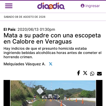
Pasar
ingresar
al
contenido
SABADO 08 DE AGOSTO DE 2026
principal
El País
:
2020/06/13 01:30pm
Mata a su padre con una escopeta
en Calobre en Veraguas
Hay indicios de que el presunto homicida estaba
ingiriendo bebidas alcohólicas horas antes de cometer el
horrendo crimen.
Melquiades Vásquez A.