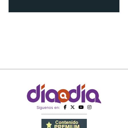
Siguenos en: