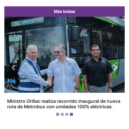
Más leídas
Previous
Next
Empresarios de Aguadulce alertan por crisis
económica y ven en la minería una posible salida