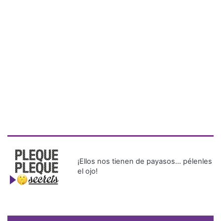
¡Ellos nos tienen de payasos… pélenles
el ojo!