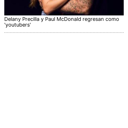
Delany Precilla y Paul McDonald regresan como
'youtubers'