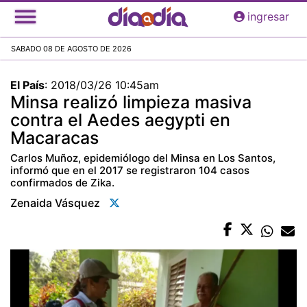
Pasar
ingresar
al
contenido
SABADO 08 DE AGOSTO DE 2026
principal
El País
:
2018/03/26 10:45am
Minsa realizó limpieza masiva
contra el Aedes aegypti en
Macaracas
Carlos Muñoz, epidemiólogo del Minsa en Los Santos,
informó que en el 2017 se registraron 104 casos
confirmados de Zika.
Zenaida Vásquez