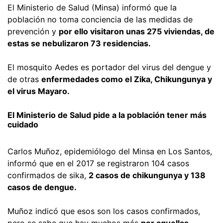
El Ministerio de Salud (Minsa) informó que la
población no toma conciencia de las medidas de
prevención y
por ello visitaron unas 275 viviendas, de
estas se nebulizaron 73 residencias.
El mosquito Aedes es portador del virus del dengue y
de otras
enfermedades como el Zika, Chikungunya y
el virus Mayaro.
El Ministerio de Salud pide a la población tener más
cuidado
Carlos Muñoz, epidemiólogo del Minsa en Los Santos,
informó que en el 2017 se registraron 104 casos
confirmados de sika,
2 casos de chikungunya y 138
casos de dengue.
Muñoz indicó que esos son los casos confirmados,
pero se sabe que hay muchos más
por aquellas