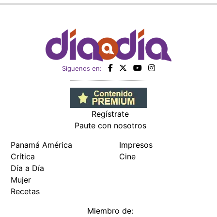
Siguenos en:
Regístrate
Paute con nosotros
Panamá América
Impresos
Crítica
Cine
Día a Día
Mujer
Recetas
Miembro de: