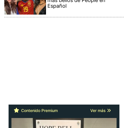
más bellos de People en
Español
Contenido Premium
Ver más