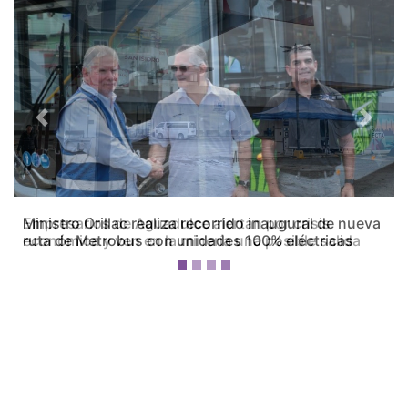
Previous
Next
Empresarios de Aguadulce alertan por crisis
económica y ven en la minería una posible salida