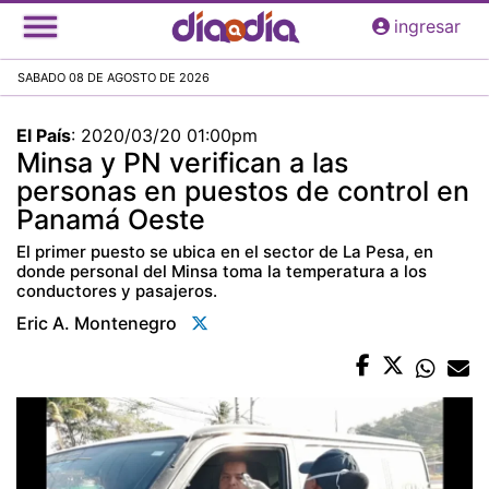
Pasar
ingresar
al
contenido
SABADO 08 DE AGOSTO DE 2026
principal
El País
:
2020/03/20 01:00pm
Minsa y PN verifican a las
personas en puestos de control en
Panamá Oeste
El primer puesto se ubica en el sector de La Pesa, en
donde personal del Minsa toma la temperatura a los
conductores y pasajeros.
Eric A. Montenegro