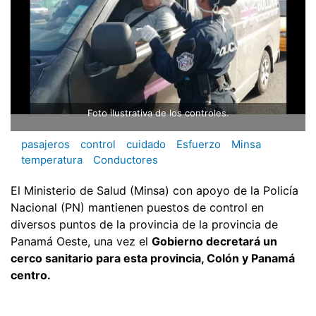
Foto ilustrativa de los controles.
pasajeros
control
cuidado
Esfuerzo
Minsa
temperatura
Conductores
El Ministerio de Salud (Minsa) con apoyo de la Policía
Nacional (PN) mantienen puestos de control en
diversos puntos de la provincia de la provincia de
Panamá Oeste, una vez el
Gobierno decretará un
cerco sanitario para esta provincia, Colón y Panamá
centro.