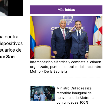
Más leídas
ha contra
ispositivos
suarios del
 de San
Interconexión eléctrica y combate al crimen
organizado, puntos centrales del encuentro
Mulino - De la Espriella
Ministro Orillac realiza
recorrido inaugural de
nueva ruta de Metrobus
con unidades 100%