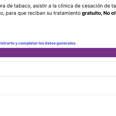
a de tabaco, asistir a la clínica de cesación de t
lo, para que reciban su tratamiento
gratuito, No o
strarte y completar los datos generales.