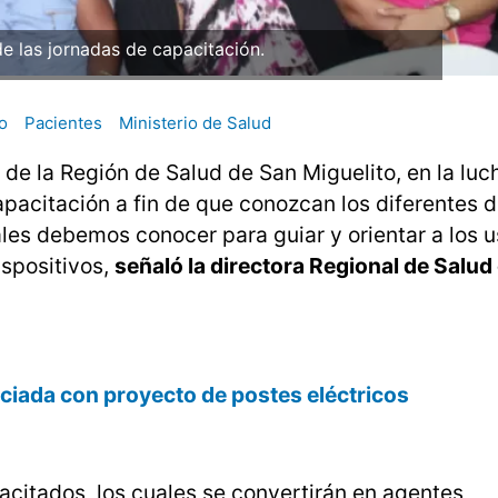
 de las jornadas de capacitación.
o
Pacientes
Ministerio de Salud
s de la Región de Salud de San Miguelito, en la luc
pacitación a fin de que conozcan los diferentes d
ales debemos conocer para guiar y orientar a los u
ispositivos,
señaló la directora Regional de Salud
ciada con proyecto de postes eléctricos
acitados, los cuales se convertirán en agentes