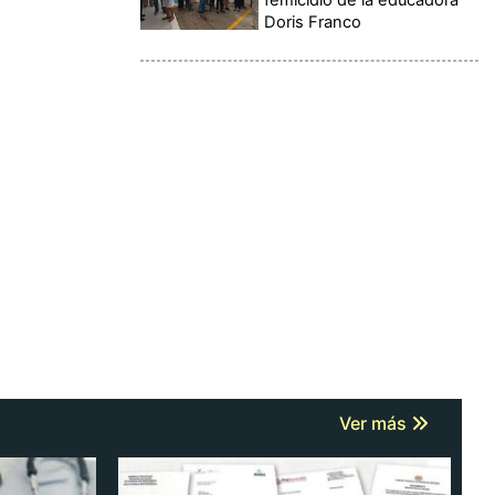
Doris Franco
Ver más