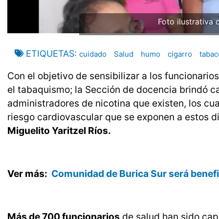
Foto ilustrativa
ETIQUETAS
cuidado
Salud
humo
cigarro
tabac
Con el objetivo de sensibilizar a los funcionario
el tabaquismo; la Sección de docencia brindó ca
administradores de nicotina que existen, los cu
riesgo cardiovascular que se exponen a estos d
Miguelito Yaritzel Ríos.
Ver más:
Comunidad de Burica Sur será benefi
Más de 700 funcionarios
de salud han sido cap