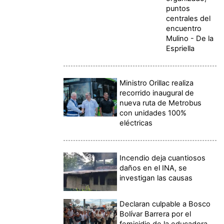
puntos
centrales del
encuentro
Mulino - De la
Espriella
Ministro Orillac realiza
recorrido inaugural de
nueva ruta de Metrobus
con unidades 100%
eléctricas
Incendio deja cuantiosos
daños en el INA, se
investigan las causas
Declaran culpable a Bosco
Bolívar Barrera por el
femicidio de la educadora