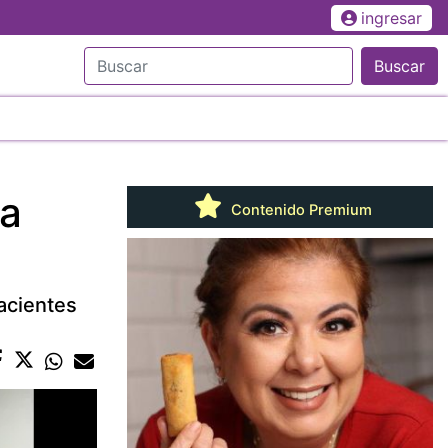
ingresar
Buscar
ha
Contenido Premium
acientes