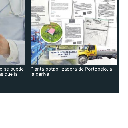
no se puede
Planta potabilizadora de Portobelo, a
as que la
la deriva