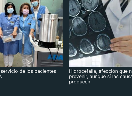
 servicio de los pacientes
Hidrocefalia, afección que 
s
prevenir, aunque sí las caus
producen