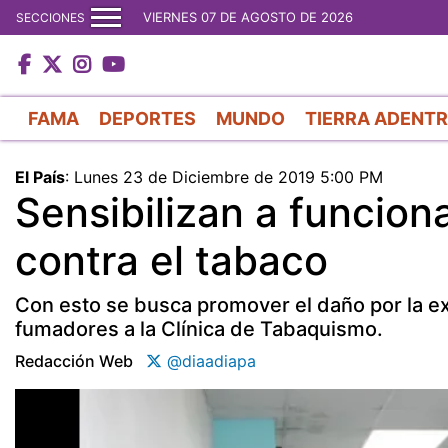
VIERNES 07 DE AGOSTO DE 2026
SECCIONES
FAMA
DEPORTES
MUNDO
TIERRA ADENT
El País
:
Lunes 23 de Diciembre de 2019 5:00 PM
Sensibilizan a funciona
contra el tabaco
Con esto se busca promover el daño por la ex
fumadores a la Clínica de Tabaquismo.
Redacción Web
@diaadiapa