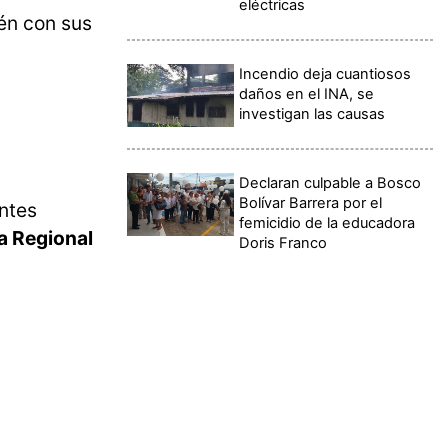
eléctricas
én con sus
Incendio deja cuantiosos
daños en el INA, se
investigan las causas
Declaran culpable a Bosco
Bolívar Barrera por el
ntes
femicidio de la educadora
a Regional
Doris Franco