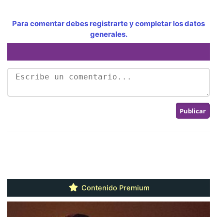
Para comentar debes registrarte y completar los datos
generales.
Contenido Premium