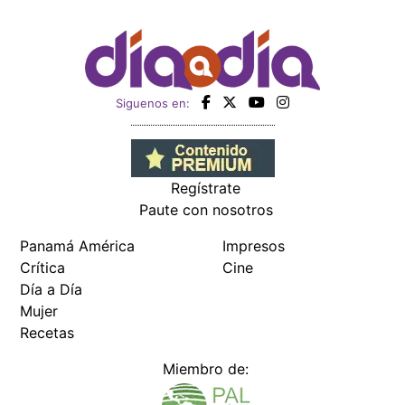
Siguenos en:
Regístrate
Paute con nosotros
Panamá América
Impresos
Crítica
Cine
Día a Día
Mujer
Recetas
Miembro de: