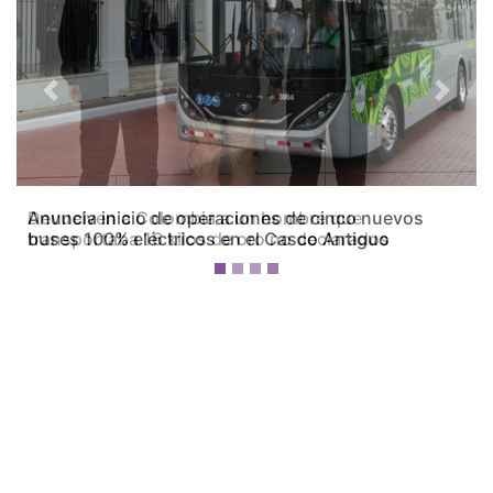
Previous
Next
Devuelven a Colombia a un hombre que
transportaba 16 kilos de oro no declarados