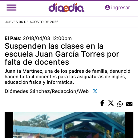
Pasar
ingresar
al
contenido
JUEVES 06 DE AGOSTO DE 2026
principal
El País
:
2018/04/03 12:00pm
Suspenden las clases en la
escuela Juan García Torres por
falta de docentes
Juanita Martínez, una de los padres de familia, denunció
hacen falta 4 docentes para las asignaturas de inglés,
educación física y informática.
Diómedes Sánchez/redacción/web