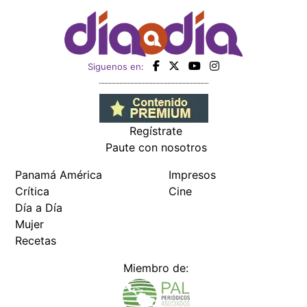
Siguenos en:
Regístrate
Paute con nosotros
Panamá América
Impresos
Crítica
Cine
Día a Día
Mujer
Recetas
Miembro de: