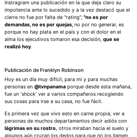
Instragram una publicación en la que deja claro su
impotencia ante lo sucedido y a la vez destacó que el
cierre no fue por falta de "rating",
"no es por
demandas, no es por quejas,
no por no generar, es
porque no hay plata en el país y con el dolor en el
alma los ejecutivos tomaron esa decisión,
que se
realizó hoy
.
Publicación de Franklyn Robinson
Hoy es un día muy difícil, para mí y para muchas
personas en
@tvnpanama
porque desde esta mañana,
fue un 'shock' ver a varios compañeros recogiendo
sus cosas para irse a su casa, no fue fácil.
Es primera vez que vivo esto en carne propia, ver a
personas de muchos departamentos decir adiós con
lágrimas en su rostro,
otros miraban hacia el suelo y
algunos aún cruzan los dedos para que no los llamen,