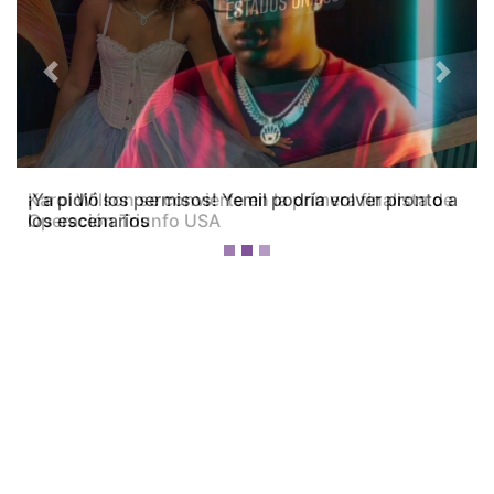
Previous
Next
Karol Wilson se convierte en la primera finalista de
Operación Triunfo USA