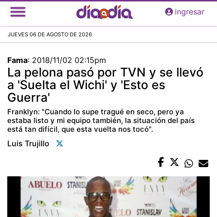
Pasar
ingresar
al
contenido
JUEVES 06 DE AGOSTO DE 2026
principal
Fama
:
2018/11/02 02:15pm
La pelona pasó por TVN y se llevó
a 'Suelta el Wichi' y 'Esto es
Guerra'
Franklyn: "Cuando lo supe tragué en seco, pero ya
estaba listo y mi equipo también, la situación del país
está tan difícil, que esta vuelta nos tocó".
Luis Trujillo