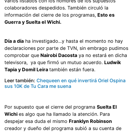
varios listados con los nombres de los supuestos
colaboradores despedidos. También circuló la
información del cierre de los programas,
Esto es
Guerra y Suelta el Wichi.
Día a día
ha investigado...y hasta el momento no hay
declaraciones por parte de TVN, sin embrago pudimos
comprobar que
Nairobi Dacosta
ya no estará en dicha
televisora, ya que firmó un mutuo acuerdo.
Ludwik
Tapia y Domil Leira
también están fuera.
Leer también:
Chequeen en qué invertirá Oriel Ospina
sus 10K de Tu Cara me suena
Por supuesto que el cierre del programa
Suelta El
Wichi
es algo que ha llamado la atención. Para
despejar esa duda el mismo
Franklyn Robinson
creador y dueño del programa subió a su cuenta de