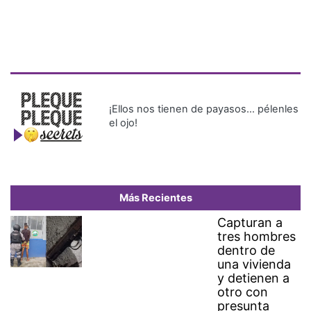
¡Ellos nos tienen de payasos… pélenles
el ojo!
Más Recientes
Capturan a
tres hombres
dentro de
una vivienda
y detienen a
otro con
presunta