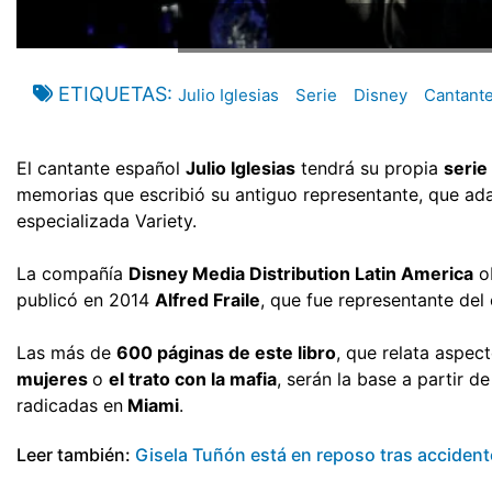
ETIQUETAS
Julio Iglesias
Serie
Disney
Cantante
El cantante español
Julio Iglesias
tendrá su propia
serie
memorias que escribió su antiguo representante, que ada
especializada Variety.
La compañía
Disney Media Distribution Latin America
o
publicó en 2014
Alfred Fraile
, que fue representante del
Las más de
600 páginas de este libro
, que relata aspec
mujeres
o
el trato con la mafia
, serán la base a partir 
radicadas en
Miami
.
Leer también:
Gisela Tuñón está en reposo tras accident