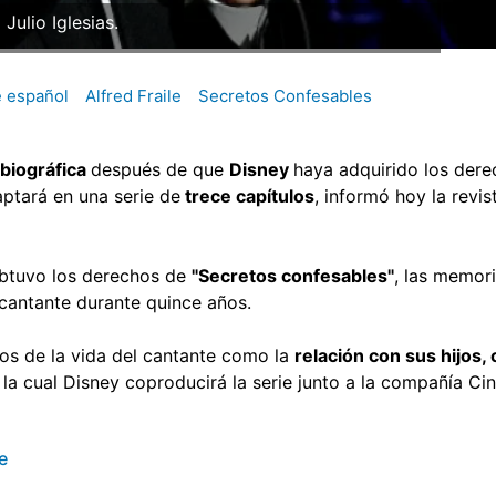
Julio Iglesias.
 español
Alfred Fraile
Secretos Confesables
 biográfica
después de que
Disney
haya adquirido los dere
ptará en una serie de
trece capítulos
, informó hoy la revis
btuvo los derechos de
"Secretos confesables"
, las memor
 cantante durante quince años.
tos de la vida del cantante como la
relación con sus hijos, 
de la cual Disney coproducirá la serie junto a la compañía C
e