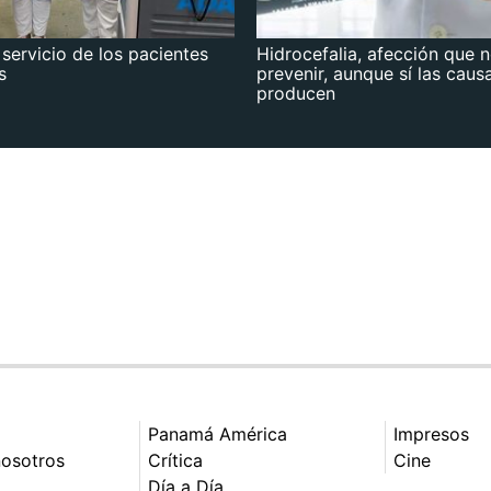
 servicio de los pacientes
Hidrocefalia, afección que 
s
prevenir, aunque sí las caus
producen
Panamá América
Impresos
nosotros
Crítica
Cine
Día a Día