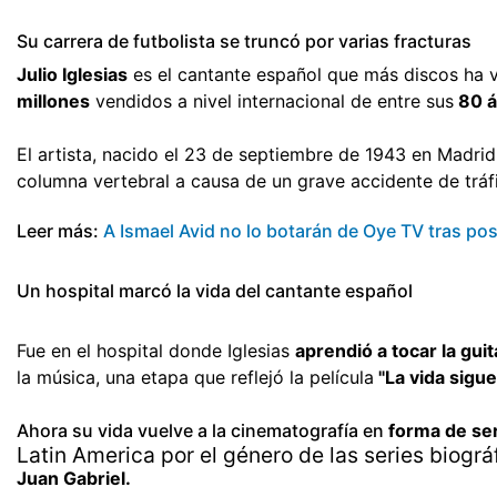
Su carrera de futbolista se truncó por varias fracturas
Julio Iglesias
es el cantante español que más discos ha v
millones
vendidos a nivel internacional de entre sus
80 á
El artista, nacido el 23 de septiembre de 1943 en Madri
columna vertebral a causa de un grave accidente de tráf
Leer más:
A Ismael Avid no lo botarán de Oye TV tras po
Un hospital marcó la vida del cantante español
Fue en el hospital donde Iglesias
aprendió a tocar la gui
la música, una etapa que reflejó la película
"La vida sigue
Ahora su vida vuelve a la cinematografía en
forma de se
Latin America por el género de las series biogr
Juan Gabriel.