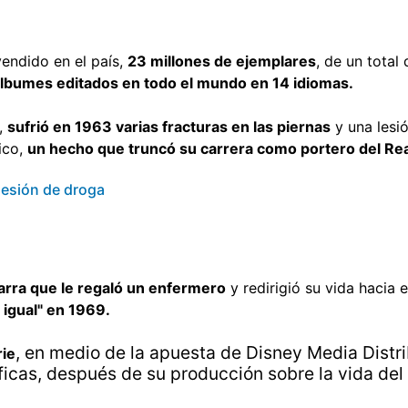
endido en el país,
23 millones de ejemplares
, de un total
lbumes editados en todo el mundo en 14 idiomas.
d,
sufrió en 1963 varias fracturas en las piernas
y una lesió
ico,
un hecho que truncó su carrera como portero del Re
sesión de droga
tarra que le regaló un enfermero
y redirigió su vida hacia
 igual" en 1969.
, en medio de la apuesta de Disney Media Distri
rie
áficas, después de su producción sobre la vida del