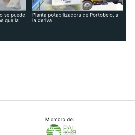
no se puede
Planta potabilizadora de Portobelo, a
as que la
la deriva
Miembro de: