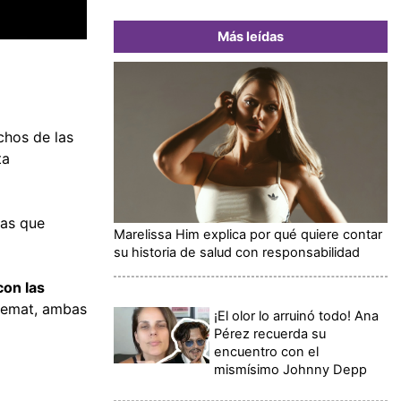
Más leídas
chos de las
ta
ias que
Marelissa Him explica por qué quiere contar
su historia de salud con responsabilidad
con las
inemat, ambas
¡El olor lo arruinó todo! Ana
Pérez recuerda su
encuentro con el
mismísimo Johnny Depp