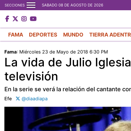
SABADO 08 DE AGOSTO DE 2026
SECCIONES
FAMA
DEPORTES
MUNDO
TIERRA ADENT
Fama
:
Miércoles 23 de Mayo de 2018 6:30 PM
La vida de Julio Iglesi
televisión
En la serie se verá la relación del cantante co
Efe
@diaadiapa