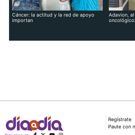
Cáncer: la actitud y la red de apoyo
Adavion, al
importan
oncológico
Regístrate
Paute con 